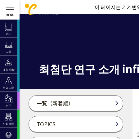
이 페이지는 기계번역
켜기
교육
최첨단 연구 소개 infi
대학 생활
취업 지원
一覧（新着順）
연구
TOPICS
사회 협력