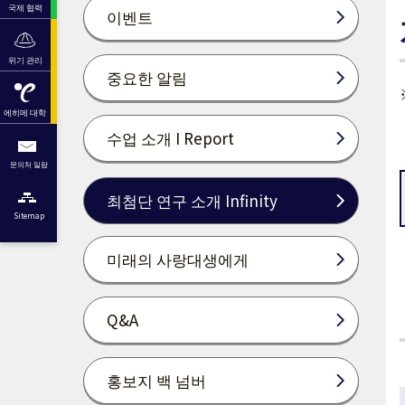
국제 협력
이벤트
위기 관리
중요한 알림
에히메 대학
수업 소개 I Report
문의처 일람
최첨단 연구 소개 Infinity
Sitemap
미래의 사랑대생에게
Q&A
홍보지 백 넘버