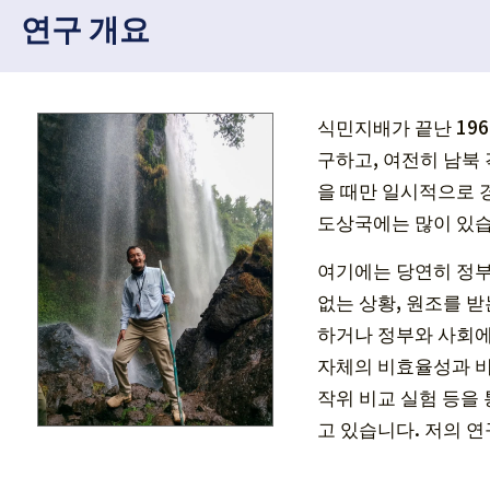
연구 개요
식민지배가 끝난 19
구하고, 여전히 남북
을 때만 일시적으로 
도상국에는 많이 있습
여기에는 당연히 정부
없는 상황, 원조를 
하거나 정부와 사회에
자체의 비효율성과 비
작위 비교 실험 등을
고 있습니다. 저의 