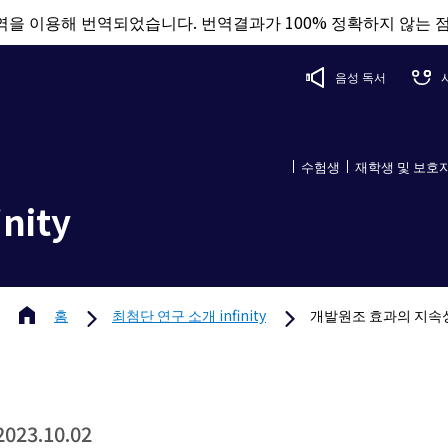
을 이용해 번역되었습니다. 번역결과가 100% 정확하지 않는 
음성 독서
수험생
재학생 및 보호
nity
홈
최첨단 연구 소개 infinity
개발원조 효과의 지속
2023.10.02