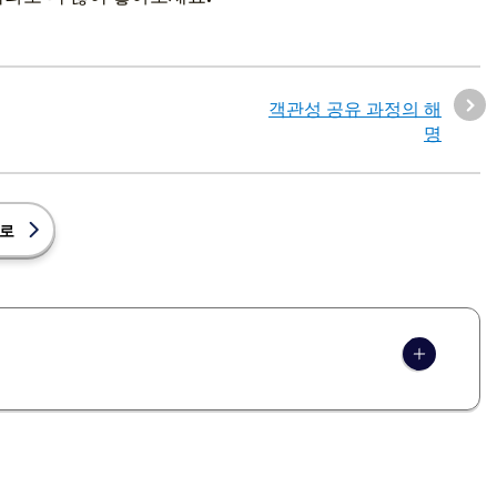
객관성 공유 과정의 해
명
로