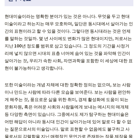
현대미술이라는 명확한 분야가 있는 것은 아니다. 무엇을 두고 현대
미술이라고 하는지는 매우 모호하며, 일단은 동시대에서 살아가는 인
간의 표현이라고 할 수 있을 것이다. 그렇다면 동시대라는 것은 언제
를 말하는 것일까. 몇 년 사이에도 변화가 많은 현대이지만, 저로서는
지난 100년 정도를 범위로 삼고 있습니다. 그 정도의 기간을 사정거
리에 넣지 않으면 시대의 표층 너머에 숨어 있는 것을 파악해 인간이
살아가는 것, 우리가 속한 사회, 자연과학을 포함한 이 세상에 대한 표
현이 불가능하다고 생각합니다.
또한 미술이라는 개념 자체에 대한 정확한 정의는 없으며, 보는 사람
이나 만드는 사람에 따라 다른 모습을 보여준다. 보는 사람을 편안하
게 해주는 것, 풍요로운 삶을 위한 취미, 경제 활성화에 도움이 되는
문화자원, 혹은 어려운 사회와 사람들에게 보내는 메시지의 매개체
등 다양한 측면이 있습니다. 그중에서도 제가 탐구하는 현대미술은
어떤 해답이 아니라 동시대 인간이 살아가는데 있어 말로 다 할 수 없
는 질문으로서의 미술입니다. 말로 표현할 수 없음에도 불구하고 사
물로서의 강렬함을 지닌 매력적인 무언가로 존재하는 작품 제작을 목