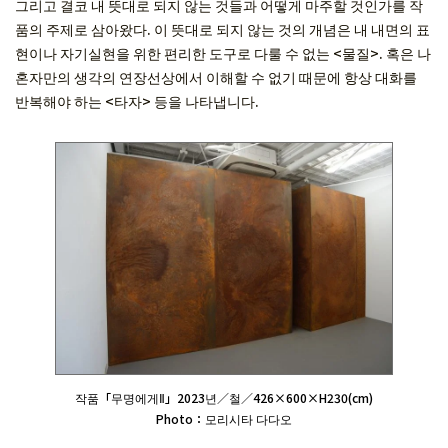
그리고 결코 내 뜻대로 되지 않는 것들과 어떻게 마주할 것인가를 작
품의 주제로 삼아왔다. 이 뜻대로 되지 않는 것의 개념은 내 내면의 표
현이나 자기실현을 위한 편리한 도구로 다룰 수 없는 <물질>. 혹은 나
혼자만의 생각의 연장선상에서 이해할 수 없기 때문에 항상 대화를
반복해야 하는 <타자> 등을 나타냅니다.
작품「무명에게Ⅱ」2023년／철／426×600×H230(cm)
Photo：모리시타 다다오