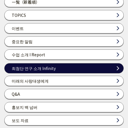
一覧（新着順）
TOPICS
이벤트
중요한 알림
수업 소개 I Report
최첨단 연구 소개 Infinity
미래의 사랑대생에게
Q&A
홍보지 백 넘버
보도 자료