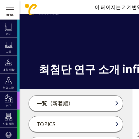
이 페이지는 기계번역
켜기
교육
최첨단 연구 소개 infi
대학 생활
취업 지원
一覧（新着順）
연구
TOPICS
사회 협력