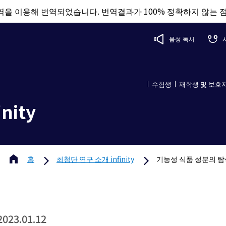
을 이용해 번역되었습니다. 번역결과가 100% 정확하지 않는 
음성 독서
수험생
재학생 및 보호
nity
홈
최첨단 연구 소개 infinity
기능성 식품 성분의 탐
2023.01.12