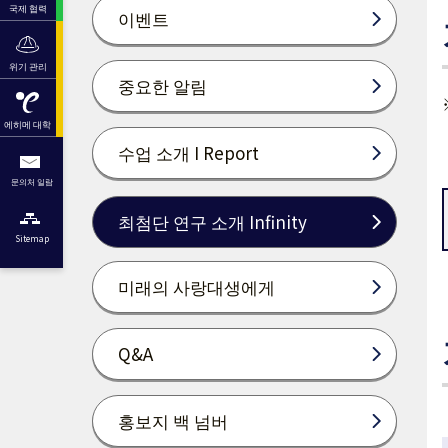
국제 협력
이벤트
위기 관리
중요한 알림
에히메 대학
수업 소개 I Report
문의처 일람
최첨단 연구 소개 Infinity
Sitemap
미래의 사랑대생에게
Q&A
홍보지 백 넘버