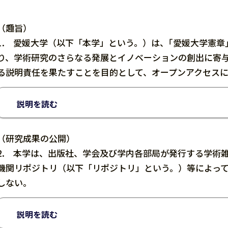
（趣旨）
1. 愛媛大学（以下「本学」という。）は、｢愛媛大学憲
り、学術研究のさらなる発展とイノベーションの創出に寄
る説明責任を果たすことを目的として、オープンアクセス
説明を読む
（研究成果の公開）
2. 本学は、出版社、学会及び学内各部局が発行する学術
機関リポジトリ（以下「リポジトリ」という。）等によっ
しない。
説明を読む