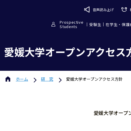
音声読み上げ
Prospective
受験生
在学生・保護
Students
愛媛大学オープンアクセス
ホーム
研 究
愛媛大学オープンアクセス方針
愛媛大学オープ