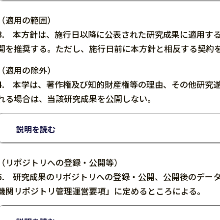
（適用の範囲）
3. 本方針は、施行日以降に公表された研究成果に適用す
開を推奨する。ただし、施行日前に本方針と相反する契約
（適用の除外）
4. 本学は、著作権及び知的財産権等の理由、その他研究
れる場合は、当該研究成果を公開しない。
説明を読む
（リポジトリへの登録・公開等）
5. 研究成果のリポジトリへの登録・公開、公開後のデー
機関リポジトリ管理運営要項」に定めるところによる。