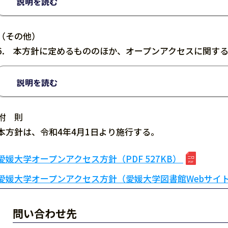
説明を読む
（その他）
6. 本方針に定めるもののほか、オープンアクセスに関す
説明を読む
附 則
本方針は、令和4年4月1日より施行する。
愛媛大学オープンアクセス方針（PDF 527KB）
愛媛大学オープンアクセス方針（愛媛大学図書館Webサイ
問い合わせ先