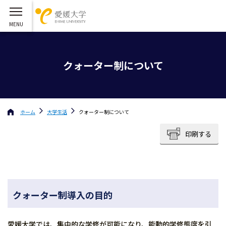
クォーター制について
ホーム
大学生活
クォーター制について
印刷する
クォーター制導入の目的
愛媛大学では、集中的な学修が可能になり、能動的学修態度を引