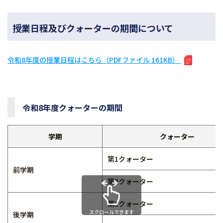
授業日程及びクォーターの期間について
令和8年度の授業日程はこちら（PDFファイル 161KB）
令和8年度クォーターの期間
学期
クォーター
第1クォーター
前学期
第2クォーター
第3クォーター
スクロールできます
後学期