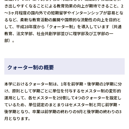
き出しやすくなることによる教育効果の向上が期待できること、2
～3ヶ月程度の国内外での短期留学やインターンシップが容易とな
るなど、柔軟な教育活動の展開や国際的な流動性の向上を目的と
して、平成28年度から「クォーター制」を導入しています（共通
教育、法文学部、社会共創学部並びに理学部及び工学部の一
部）。
クォーター制の概要
本学におけるクォーター制は、1年を前学期・後学期の2学期に分
け、原則として学期ごとに単位を付与するセメスター制の変形的
運用として、各セメスターを2分割して4つのクォーターを設定し
ているため、単位認定のまとまりはセメスター制と同じ前学期・
後学期となり、卒業は前学期の終わりの9月と後学期の終わりの3
月となります。