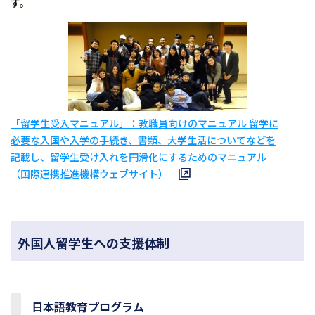
す。
「留学生受入マニュアル」：教職員向けのマニュアル 留学に
必要な入国や入学の手続き、書類、大学生活についてなどを
記載し、留学生受け入れを円滑化にするためのマニュアル
（国際連携推進機構ウェブサイト）
外国人留学生への支援体制
日本語教育プログラム