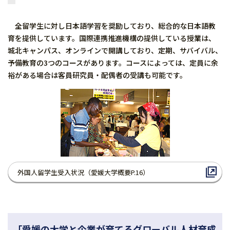
全留学生に対し日本語学習を奨励しており、総合的な日本語教
育を提供しています。国際連携推進機構の提供している授業は、
城北キャンパス、オンラインで開講しており、定期、サバイバル、
予備教育の3つのコースがあります。コースによっては、定員に余
裕がある場合は客員研究員・配偶者の受講も可能です。
外国人留学生受入状況（愛媛大学概要P.16）
「愛媛の大学と企業が育てるグローバル人材育成