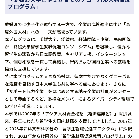
プログラム」
愛媛県では少子化が進行する一方で、企業の海外進出に伴い「高
度外国人材」へのニーズが高まっています。
本プログラムは、愛媛大学、愛媛県、経済団体・企業、民間団体
が「愛媛大学留学生就職促進コンソーシアム」を組織し、優秀な
留学生の誘致から日本語教育、キャリア支援、インターンシッ
プ、個別相談を一貫して実施し、県内および国内企業への就職を
協力に支援しています。
特に本プログラムの大きな特徴は、留学生だけでなくグローバル
な活躍を目指す日本人学生も共に学べる点にあります。さらに
「サポート協力企業」をはじめとする地元企業の社員がメンター
として参画するなど、多様なメンバーによるダイバーシティ環境で
の学びを推進しています。
本学では2007年の「アジア人材資金構想（経済産業省）」採択以
来、長年にわたり留学生の国内就職を支援してきました。2017年
と2023年には文部科学省の「留学生就職促進プログラム」に採択
され、2021年からは同省の「留学生就職促進教育プログラム」の