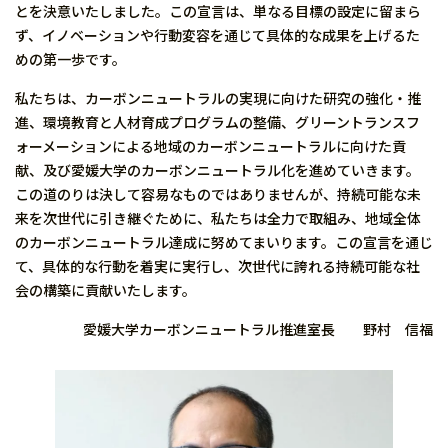
とを決意いたしました。この宣言は、単なる目標の設定に留まら
ず、イノベーションや行動変容を通じて具体的な成果を上げるた
めの第一歩です。
私たちは、カーボンニュートラルの実現に向けた研究の強化・推
進、環境教育と人材育成プログラムの整備、グリーントランスフ
ォーメーションによる地域のカーボンニュートラルに向けた貢
献、及び愛媛大学のカーボンニュートラル化を進めていきます。
この道のりは決して容易なものではありませんが、持続可能な未
来を次世代に引き継ぐために、私たちは全力で取組み、地域全体
のカーボンニュートラル達成に努めてまいります。この宣言を通じ
て、具体的な行動を着実に実行し、次世代に誇れる持続可能な社
会の構築に貢献いたします。
愛媛大学カーボンニュートラル推進室長 野村 信福