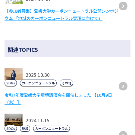
【参加者募集】愛媛大学カーボンニュートラル公開シンポジ
ウム 「地域のカーボンニュートラル実現に向けて」
関連TOPICS
2025.10.30
SDGs
カーボンニュートラル
その他
令和7年度愛媛大学環境講演会を開催しました 【10月9日
（木）】
2024.11.15
SDGs
地域
カーボンニュートラル