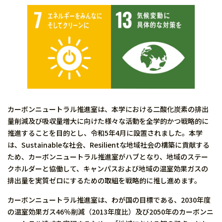
カーボンニュートラル推進室は、本学における二酸化炭素の排出
量削減及び吸収量増大に向けた様々な活動を全学的かつ戦略的に
推進することを目的とし、令和5年4月に設置されました。本学
は、Sustainableな社会、Resilientな地域社会の構築に貢献する
ため、カーボンニュートラル推進室がハブとなり、地域のステー
クホルダーと協働して、キャンパスおよび地域の温室効果ガスの
排出量を実質ゼロにするための取組を戦略的に推し進めます。
カーボンニュートラル推進室は、わが国の目標である、2030年度
の温室効果ガス46％削減（2013年度比）及び2050年のカーボンニ