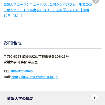
愛媛大学カーボンニュートラル公開シンポジウム「地域のカ
ーボンニュートラル実現に向けて」を開催しました【10月
10日（木）】
お問合せ
〒790-8577 愛媛県松山市道後樋又10番13号
愛媛大学 総務部 学長室
TEL:
089-927-9046
Mail:
senryaku@stu.ehime-u.ac.jp
愛媛大学の概要