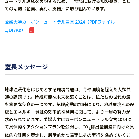
ュートラル達成を実現するため、「地域における知の拠点」とし
ての活動（企画、実行、支援）に取り組んでいます。
愛媛大学カーボンニュートラル宣言 2024（PDFファイル
1,147KB）
室長メッセージ
地球温暖化をはじめとする環境問題は、今や国境を超えた人類共
通の課題です。持続可能な未来を築くことは、私たちの世代の最
も重要な使命の一つです。気候変動の加速により、地球環境への配
慮とエネルギー資源の効率的な利用に関して、より一層の努力が
求められています。愛媛大学はカーボンニュートラル宣言2024に
て具体的なアクションプランを公開し、CO
排出量削減に向けた具
2
体的な計画を策定し、段階的かつ着実にその実行を進めていくこ