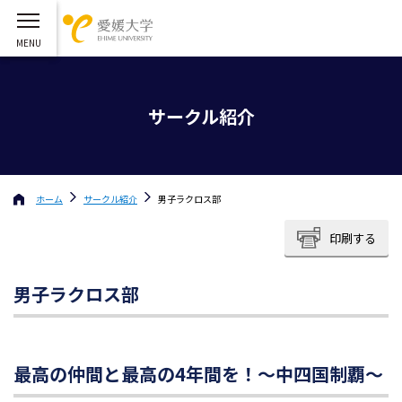
サークル紹介
ホーム
サークル紹介
男子ラクロス部
印刷する
男子ラクロス部
最高の仲間と最高の4年間を！～中四国制覇～