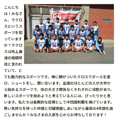
こんにち
は！みなさ
ん、ラクロ
スというス
ポーツを知
っています
か？ラクロ
スは地上最
速の格闘球
技と言われ
ていて、と
ても魅力的なスポーツです。棒に網がついたクロスでボールを運
び、シュートをし、競い合います。全国のほとんどの人が大学か
ら始めるスポーツで、体の大きさ関係なくそれぞれに役割があり、
新しいスポーツを始めようと考えている人には、ぴったりかと思
います。私たちは長期的な目標として中四国制覇を掲げています。
熱い気持ちを持った仲間と切磋琢磨しあいながら最高の4年間を過
ごしませんか？みなさまの入部を心からお待ちしております！