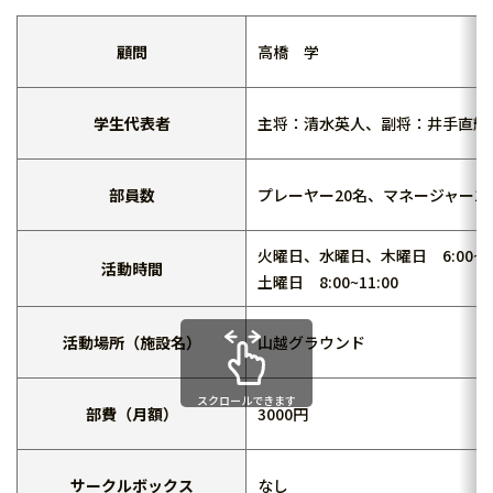
顧問
高橋 学
学生代表者
主将：清水英人、副将：井手直輝
部員数
プレーヤー20名、マネージャー1
火曜日、水曜日、木曜日 6:00~10
活動時間
土曜日 8:00~11:00
活動場所（施設名）
山越グラウンド
スクロールできます
部費（月額）
3000円
サークルボックス
なし