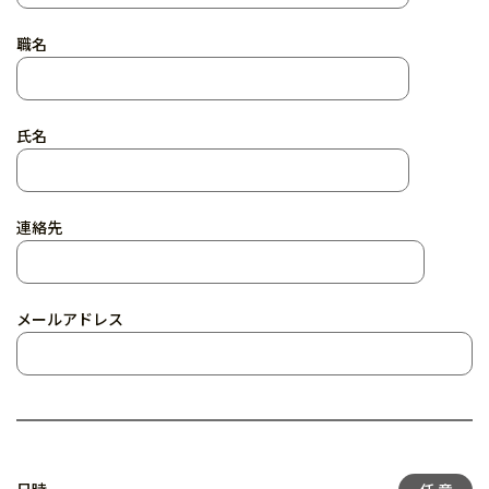
職名
氏名
連絡先
メールアドレス