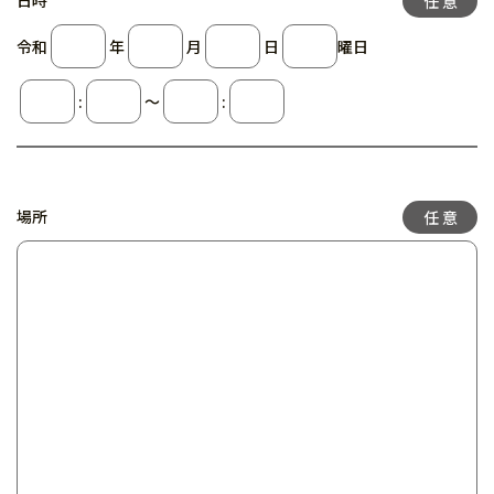
日時
令和
年
月
日
曜日
:
〜
:
場所