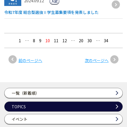
2024.09.12
入試
令和7年度 総合型選抜Ⅱ学生募集要項を発表しました
1
…
8
9
10
11
12
…
20
30
…
34
前のページへ
次のページへ
一覧（新着順）
TOPICS
イベント