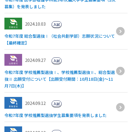
募集）を発表しました
2024.10.03
入試
令和7年度 総合型選抜Ⅰ（社会共創学部）志願状況について
【最終確定】
2024.09.27
入試
令和7年度 学校推薦型選抜Ⅰ、学校推薦型選抜Ⅱ、総合型選
抜Ⅱ 出願受付について【出願受付期間：10月18日(金)～11
月7日(木)】
2024.09.12
入試
令和7年度 学校推薦型選抜学生募集要項を発表しました