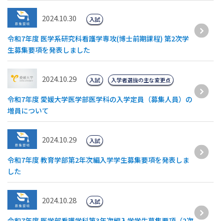
2024.10.30
入試
令和7年度 医学系研究科看護学専攻(博士前期課程) 第2次学
生募集要項を発表しました
2024.10.29
入試
入学者選抜の主な変更点
令和7年度 愛媛大学医学部医学科の入学定員（募集人員）の
増員について
2024.10.29
入試
令和7年度 教育学部第2年次編入学学生募集要項を発表しま
した
2024.10.28
入試
令和7年度 医学部看護学科第3年次編入学学生募集要項（2次