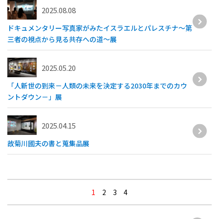
2025.08.08
ドキュメンタリー写真家がみたイスラエルとパレスチナ～第
三者の視点から見る共存への道～展
2025.05.20
「人新世の到来－人類の未来を決定する2030年までのカウ
ントダウン－」展
2025.04.15
故菊川國夫の書と蒐集品展
1
2
3
4