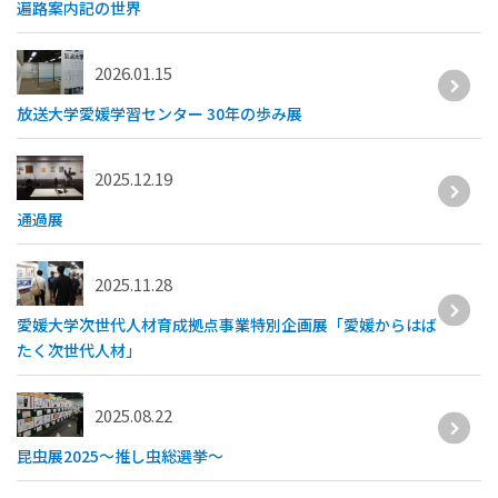
遍路案内記の世界
2026.01.15
放送大学愛媛学習センター 30年の歩み展
2025.12.19
通過展
2025.11.28
愛媛大学次世代人材育成拠点事業特別企画展「愛媛からはば
たく次世代人材」
2025.08.22
昆虫展2025～推し虫総選挙～