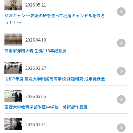
2026.05.21
ジオキャン 〜愛媛の砂を使って地層キャンドルを作ろ
う！！〜
2026.04.10
芸術家澤田大暁 生誕110年記念展
2026.03.27
令和7年度 愛媛大学附属高等学校 課題研究 成果発表会
2026.03.05
愛媛大学教育学部附属中学校 美術部作品展
2026.01.31