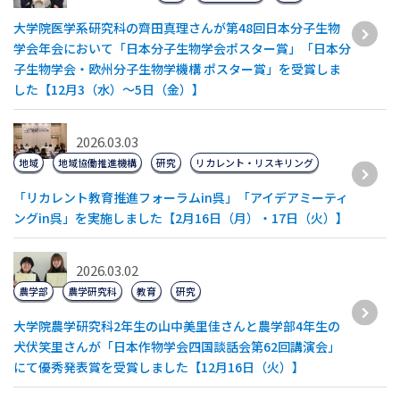
大学院医学系研究科の齊田真理さんが第48回日本分子生物
学会年会において「日本分子生物学会ポスター賞」「日本分
子生物学会・欧州分子生物学機構 ポスター賞」を受賞しま
した【12月3（水）～5日（金）】
2026.03.03
地域
地域協働推進機構
研究
リカレント・リスキリング
「リカレント教育推進フォーラムin呉」「アイデアミーティ
ングin呉」を実施しました【2月16日（月）・17日（火）】
2026.03.02
農学部
農学研究科
教育
研究
大学院農学研究科2年生の山中美里佳さんと農学部4年生の
犬伏笑里さんが「日本作物学会四国談話会第62回講演会」
にて優秀発表賞を受賞しました【12月16日（火）】