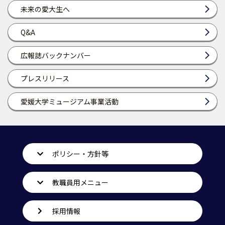
未来の愛大生へ
Q&A
広報誌バックナンバー
プレスリリース
愛媛大学ミュージアム事業活動
ポリシー・方針等
教職員用メニュー
採用情報