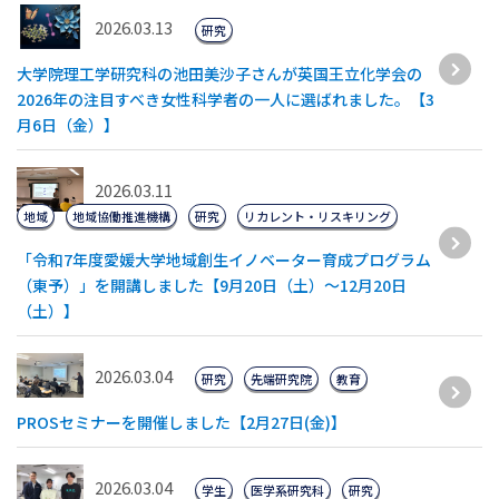
2026.03.13
研究
大学院理工学研究科の池田美沙子さんが英国王立化学会の
2026年の注目すべき女性科学者の一人に選ばれました。【3
月6日（金）】
2026.03.11
地域
地域協働推進機構
研究
リカレント・リスキリング
「令和7年度愛媛大学地域創生イノベーター育成プログラム
（東予）」を開講しました【9月20日（土）～12月20日
（土）】
2026.03.04
研究
先端研究院
教育
PROSセミナーを開催しました【2月27日(金)】
2026.03.04
学生
医学系研究科
研究