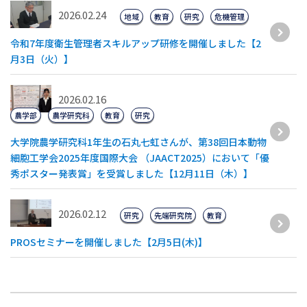
2026.02.24
地域
教育
研究
危機管理
令和7年度衛生管理者スキルアップ研修を開催しました【2
月3日（火）】
2026.02.16
農学部
農学研究科
教育
研究
大学院農学研究科1年生の石丸七虹さんが、第38回日本動物
細胞工学会2025年度国際大会 （JAACT2025）において「優
秀ポスター発表賞」を受賞しました【12月11日（木）】
2026.02.12
研究
先端研究院
教育
PROSセミナーを開催しました【2月5日(木)】