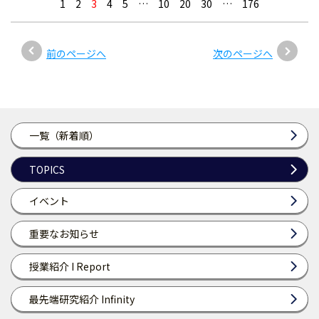
1
2
3
4
5
…
10
20
30
…
176
前のページへ
次のページへ
一覧（新着順）
TOPICS
イベント
重要なお知らせ
授業紹介 I Report
最先端研究紹介 Infinity