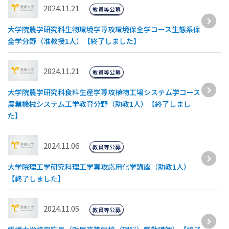
2024.11.21
教員等公募
大学院農学研究科生物環境学専攻環境保全学コース生態系保
全学分野（准教授1人）【終了しました】
2024.11.21
教員等公募
大学院農学研究科食料生産学専攻植物工場システム学コース
農業機械システム工学教育分野（助教1人）【終了しまし
た】
2024.11.06
教員等公募
大学院理工学研究科理工学専攻応用化学講座（助教1人）
【終了しました】
2024.11.05
教員等公募