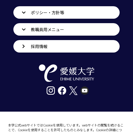
ポリシー・方針等
教職員用メニュー
採用情報
〒790-8577愛媛県松山市道後樋又10番13号
tel. 089-927-9000
本学公式webサイトではCookieを使用しています。webサイトの閲覧を続けるこ
とで、Cookieを使用することを許可したものとみなします。Cookieの詳細につ
10-13 Dogo-Himata, Matsuyama, Ehime 790-