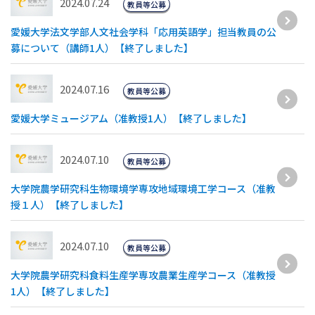
2024.07.24
教員等公募
愛媛大学法文学部人文社会学科「応用英語学」担当教員の公
募について（講師1人）【終了しました】
2024.07.16
教員等公募
愛媛大学ミュージアム（准教授1人）【終了しました】
2024.07.10
教員等公募
大学院農学研究科生物環境学専攻地域環境工学コース（准教
授１人）【終了しました】
2024.07.10
教員等公募
大学院農学研究科食料生産学専攻農業生産学コース（准教授
1人）【終了しました】