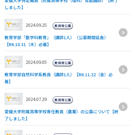
愛媛大学特定職員（附属高等学校（理科）常勤講師）【終了
しました】
2024.09.25
教員等公募
教育学部「数学科教育」（講師1人）〈公募期間延長〉
【R6.10.31（木）必着】
2024.09.05
教員等公募
教育学部自然科学系教員（講師1人）【R6.11.22（金）必
着】
2024.07.29
教員等公募
愛媛大学附属高等学校専任教員（農業）の公募について【終
了しました】