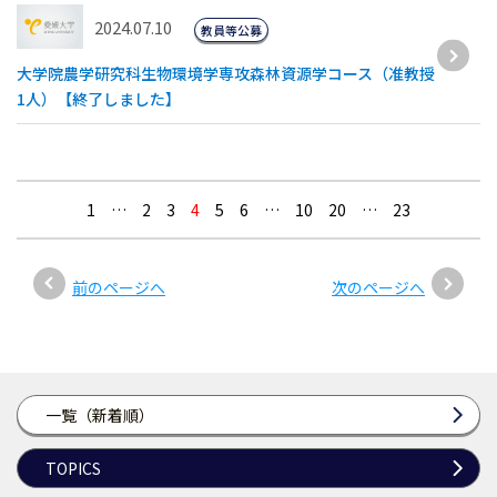
2024.07.10
教員等公募
大学院農学研究科生物環境学専攻森林資源学コース（准教授
1人）【終了しました】
1
…
2
3
4
5
6
…
10
20
…
23
前のページへ
次のページへ
一覧（新着順）
TOPICS