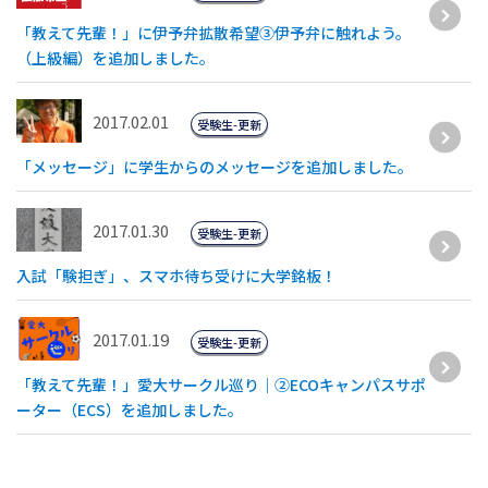
「教えて先輩！」に伊予弁拡散希望③伊予弁に触れよう。
（上級編）を追加しました。
2017.02.01
受験生-更新
「メッセージ」に学生からのメッセージを追加しました。
2017.01.30
受験生-更新
入試「験担ぎ」、スマホ待ち受けに大学銘板！
2017.01.19
受験生-更新
「教えて先輩！」愛大サークル巡り｜②ECOキャンパスサポ
ーター（ECS）を追加しました。