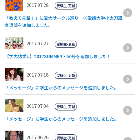
2017.07.28
受験生-更新
「教えて先輩！」に愛大サークル巡り｜③愛媛大学小太刀護
身道部を追加しました。
2017.07.27
受験生-更新
【学内誌愛U】2017SUMMER・50号を追加しました！
2017.07.18
受験生-更新
「メッセージ」に学生からのメッセージを追加しました。
2017.07.04
受験生-更新
「メッセージ」に学生からのメッセージを追加しました。
2017.06.26
受験生-更新