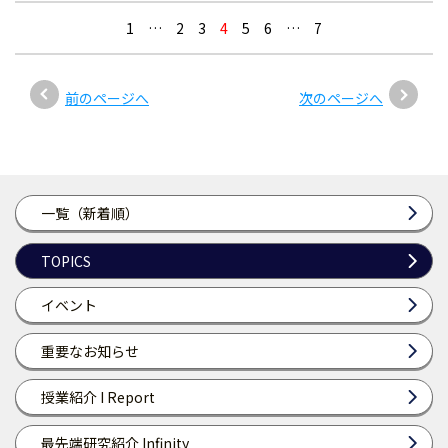
1
…
2
3
4
5
6
…
7
前のページへ
次のページへ
一覧（新着順）
TOPICS
イベント
重要なお知らせ
授業紹介 I Report
最先端研究紹介 Infinity