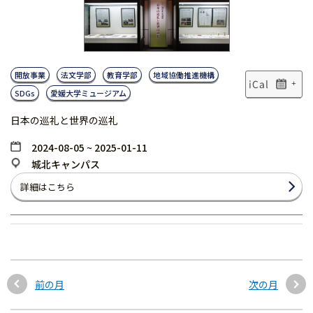
開放事業
法文学部
教育学部
地域協働推進機構
+
SDGs
愛媛大学ミュージアム
日本の巡礼と世界の巡礼
2024-08-05 ~ 2025-01-11
城北キャンパス
詳細はこちら
前の月
次の月