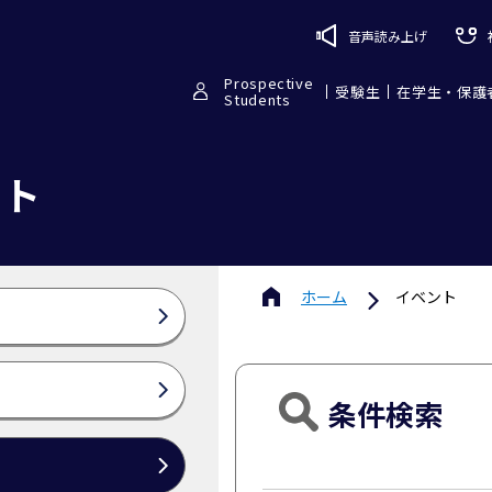
音声読み上げ
Prospective
受験生
在学生・保護
Students
ント
ホーム
イベント
条件検索