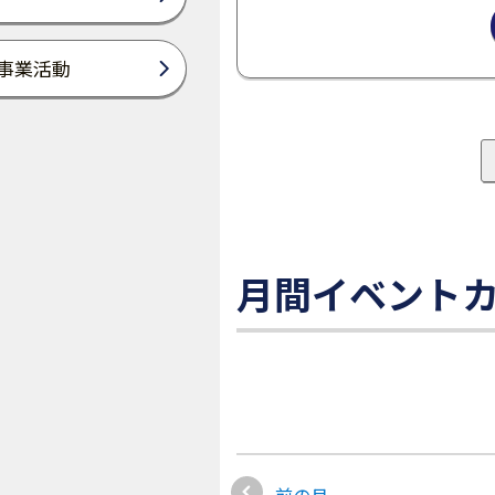
事業活動
月間イベント
前の月