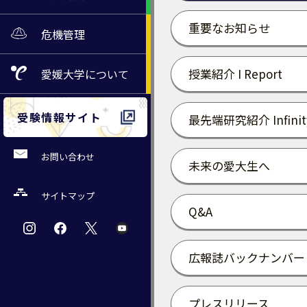
重要なお知らせ
危機管理
授業紹介 I Report
愛媛大学
について
受験情報サイト
最先端研究紹介 Infinit
お問い合わせ
未来の愛大生へ
サイトマップ
Q&A
広報誌バックナンバー
プレスリリース