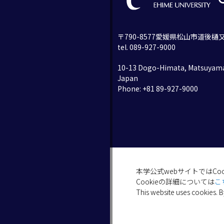
〒790-8577愛媛県松山市道後樋又
tel. 089-927-9000
10-13 Dogo-Himata, Matsuyama
Japan
Phone: +81 89-927-9000
本学公式webサイトではCo
Cookieの詳細については
こ
This website uses cookies. B