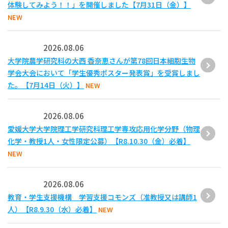
体験してみよう！！」を開催しました【7月31日（金）】
NEW
2026.08.06
大学院農学研究科の大西 香奈恵さんが第78回日本細胞生物
学会大会において「学生優秀ポスター発表賞」を受賞しまし
た。【7月14日（火）】
NEW
2026.08.06
愛媛大学大学院理工学研究科理工学専攻応用化学分野（物理
化学・教授1人・女性限定公募）【R8.10.30（金）必着】
NEW
2026.08.06
教育・学生支援機構 学習支援コモンズ（准教授又は講師1
人）【R8.9.30（水）必着】
NEW