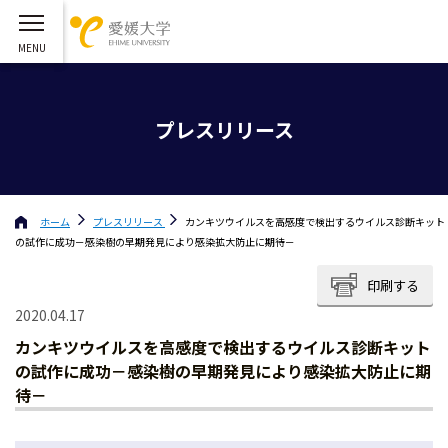
プレスリリース
ホーム
プレスリリース
カンキツウイルスを高感度で検出するウイルス診断キット
の試作に成功－感染樹の早期発見により感染拡大防止に期待－
印刷する
2020.04.17
カンキツウイルスを高感度で検出するウイルス診断キット
の試作に成功－感染樹の早期発見により感染拡大防止に期
待－