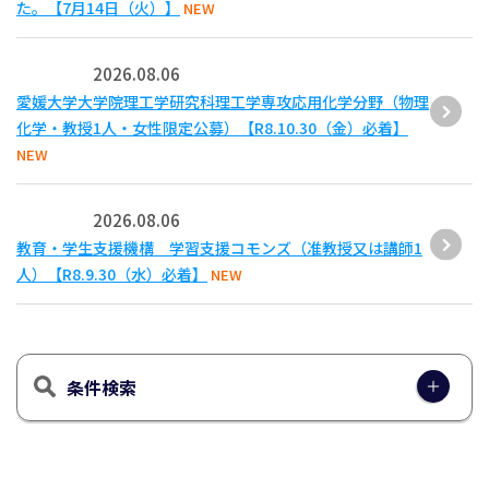
た。【7月14日（火）】
NEW
2026.08.06
愛媛大学大学院理工学研究科理工学専攻応用化学分野（物理
化学・教授1人・女性限定公募）【R8.10.30（金）必着】
NEW
2026.08.06
教育・学生支援機構 学習支援コモンズ（准教授又は講師1
人）【R8.9.30（水）必着】
NEW
条件検索