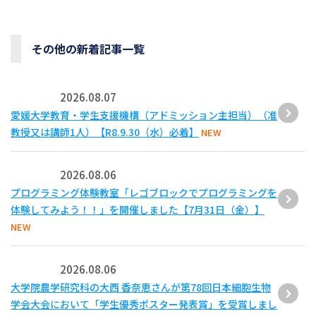
その他の新着記事一覧
2026.08.07
愛媛大学教育・学生支援機構（アドミッション主担当）（准
教授又は講師1人）【R8.9.30（水）必着】
NEW
2026.08.06
プログラミング体験教室「レゴブロックでプログラミングを
体験してみよう！！」を開催しました【7月31日（金）】
NEW
2026.08.06
大学院農学研究科の大西 香奈恵さんが第78回日本細胞生物
学会大会において「学生優秀ポスター発表賞」を受賞しまし