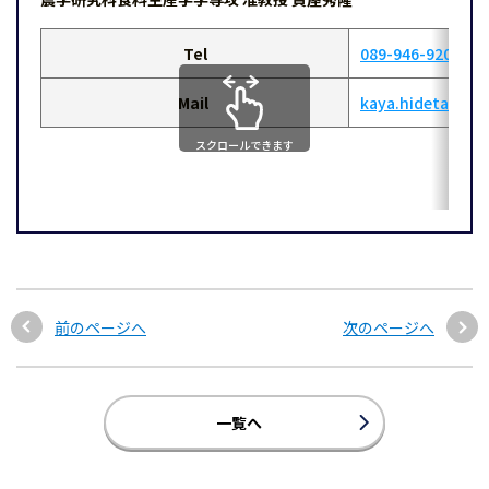
Tel
089-946-9206
Mail
kaya.hidetaka.h
スクロールできます
前のページへ
次のページへ
一覧へ