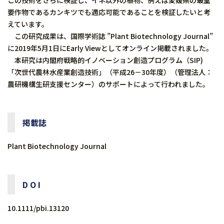
この技術をさらに検証し、イネ以外の植物、例えば愛媛県の最重
要作物であるカンキツでも適応可能であることを検証したいと考
えています。
この研究成果は、国際学術誌 ”Plant Biotechnology Journal”
に2019年5月1日にEarly Viewとしてオンライン掲載されました。
本研究は内閣府戦略的イノベーション創造プログラム（SIP)
「次世代農林水産業創造技術」（平成26－30年度）（管理法人：
農研機構生研支援センター）のサポートによって行われました。
掲載誌
Plant Biotechnology Journal
D O I
10.1111/pbi.13120