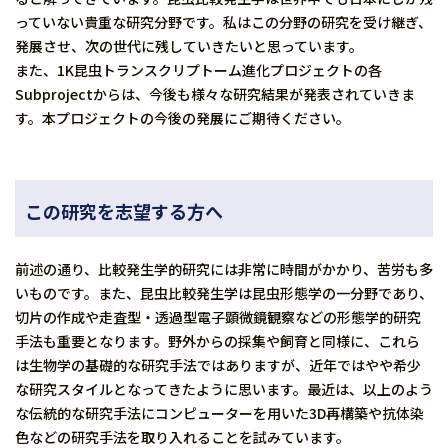
っていない貴重な研究分野です。私はこの分野の研究を受け継ぎ、
発展させ、次の世代に残していきたいと思っています。
また、1K昆虫トランスクリプトーム進化プロジェクトの各
Subprojectからは、今後も様々な研究結果が発表されていきま
す。本プロジェクトの今後の発展にご期待ください。
この研究を志望する方へ
前述の通り、比較発生学的研究には非常に時間がかかり、苦労も多
いものです。また、昆虫比較発生学は昆虫形態学の一分野であり、
切片の作成や走査型・透過型電子顕微鏡観察などの形態学的研究
手法も重要となります。野外からの採集や飼育と同様に、これら
は生物学の基礎的な研究手法ではありますが、近年ではやや希少
な研究スタイルとなってきたように思います。最近は、以上のよう
な伝統的な研究手法にコンピューターを用いた3D再構築や抗体染
色などの研究手法を取り入れることを試みています。