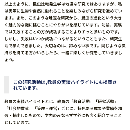
以上のように、昆虫比較発生学は地道な研究ではありますが、私
は実際に生物や自然に触れることを楽しみながら研究を進めてい
ます。また、このような地道な研究から、昆虫の進化という大き
く魅力的な謎に挑むことにやりがいを感じています。勿論、実験
では失敗することの方が成功することよりずっと多いものです。
しかし、失敗はいつか成功につながるということもまた、研究生
活で学んできました。大切なのは、諦めない事です。同じような気
持ちを持てる方がいらしたら、一緒に楽しく研究をしていきまし
ょう。
この研究活動は,教員の実績ハイライトにも掲載さ
れています。
教員の実績ハイライトとは、教員の「教育活動」「研究活動」
「社会的貢献」「管理・運営」ごとに、特色ある成果や業績を精
選・抽出したもので、学内のみならず学外にも広く紹介すること
としています。