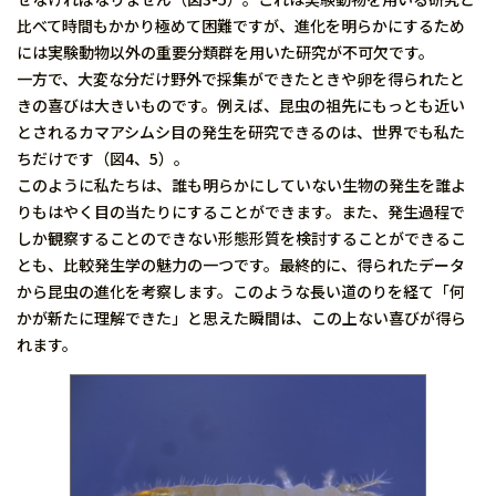
比べて時間もかかり極めて困難ですが、進化を明らかにするため
には実験動物以外の重要分類群を用いた研究が不可欠です。
一方で、大変な分だけ野外で採集ができたときや卵を得られたと
きの喜びは大きいものです。例えば、昆虫の祖先にもっとも近い
とされるカマアシムシ目の発生を研究できるのは、世界でも私た
ちだけです（図4、5）。
このように私たちは、誰も明らかにしていない生物の発生を誰よ
りもはやく目の当たりにすることができます。また、発生過程で
しか観察することのできない形態形質を検討することができるこ
とも、比較発生学の魅力の一つです。最終的に、得られたデータ
から昆虫の進化を考察します。このような長い道のりを経て「何
かが新たに理解できた」と思えた瞬間は、この上ない喜びが得ら
れます。