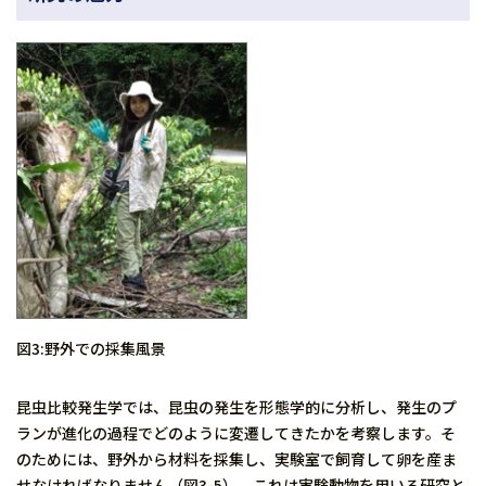
図3:野外での採集風景
昆虫比較発生学では、昆虫の発生を形態学的に分析し、発生のプ
ランが進化の過程でどのように変遷してきたかを考察します。そ
のためには、野外から材料を採集し、実験室で飼育して卵を産ま
せなければなりません（図3-5）。これは実験動物を用いる研究と