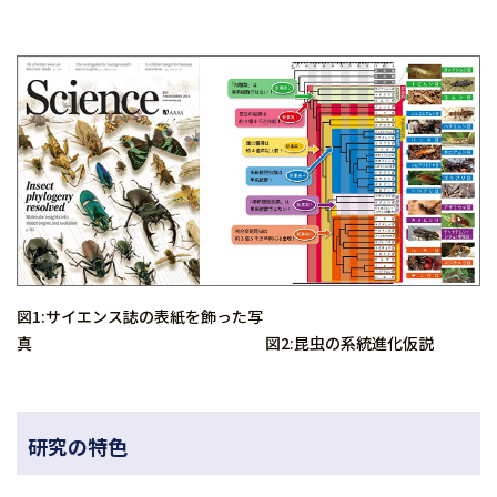
図1:サイエンス誌の表紙を飾った写
真 図2:昆虫の系統進化仮説
研究の特色