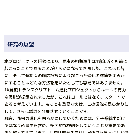
研究の展望
本プロジェクトの研究により、昆虫の初期進化は4億年近くも前に
起こったことであることが明らかになってきました。これほど昔
に、そして短期間の適応放散により起こった進化の道筋を明らか
にすることはどんな方法を用いたとしても容易ではありません。
1K昆虫トランスクリプトーム進化プロジェクトからは一つの有力
な仮説が提示されましたが、これはゴールではなく、スタートで
あると考えています。もっとも重要なのは、この仮説を足掛かりに
して、さらに議論を発展させていくことです。
現在、昆虫の進化を明らかにしていくためには、分子系統学だけ
ではなく形態学を含め、多面的な検討をしていくことが重要であ
ると解ってきています。昆虫比較発生学は世界中でも日本にしか残