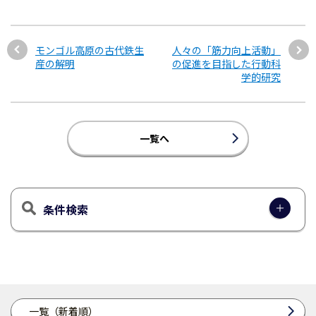
モンゴル高原の古代鉄生
人々の「筋力向上活動」
産の解明
の促進を目指した行動科
学的研究
一覧へ
条件検索
一覧（新着順）