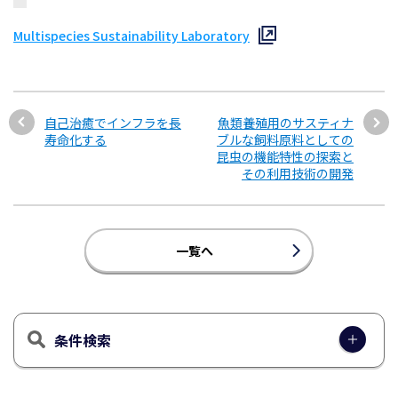
Multispecies Sustainability Laboratory
自己治癒でインフラを長
魚類養殖用のサスティナ
寿命化する
ブルな飼料原料としての
昆虫の機能特性の探索と
その利用技術の開発
一覧へ
条件検索