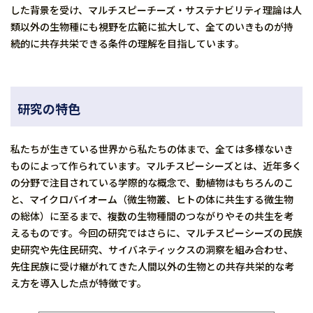
した背景を受け、マルチスピーチーズ・サステナビリティ理論は人
類以外の生物種にも視野を広範に拡大して、全てのいきものが持
続的に共存共栄できる条件の理解を目指しています。
研究の特色
私たちが生きている世界から私たちの体まで、全ては多様ないき
ものによって作られています。マルチスピーシーズとは、近年多く
の分野で注目されている学際的な概念で、動植物はもちろんのこ
と、マイクロバイオーム（微生物叢、ヒトの体に共生する微生物
の総体）に至るまで、複数の生物種間のつながりやその共生を考
えるものです。今回の研究ではさらに、マルチスピーシーズの民族
史研究や先住民研究、サイバネティックスの洞察を組み合わせ、
先住民族に受け継がれてきた人間以外の生物との共存共栄的な考
え方を導入した点が特徴です。