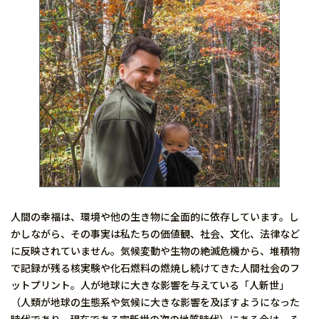
人間の幸福は、環境や他の生き物に全面的に依存しています。し
かしながら、その事実は私たちの価値観、社会、文化、法律など
に反映されていません。気候変動や生物の絶滅危機から、堆積物
で記録が残る核実験や化石燃料の燃焼し続けてきた人間社会のフ
ットプリント。人が地球に大きな影響を与えている「人新世」
（人類が地球の生態系や気候に大きな影響を及ぼすようになった
時代であり、現在である完新世の次の地質時代）にある今は、そ