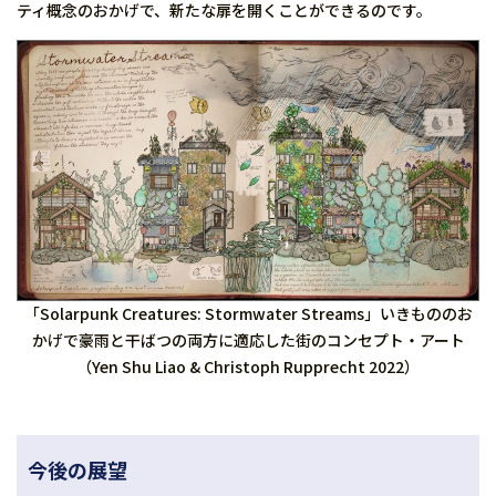
ティ概念のおかげで、新たな扉を開くことができるのです。
「Solarpunk Creatures: Stormwater Streams」いきもののお
かげで豪雨と干ばつの両方に適応した街のコンセプト・アート
（Yen Shu Liao & Christoph Rupprecht 2022）
今後の展望