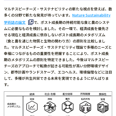
マルチスピーチーズ・サステナビリティの新たな視点を使えば、数
多くの分野で新たな発見が待っています。
Nature Sustainability
学術誌の論文
で、ポスト成長期の持続可能な食と農のシステ
ムに必要なものを検討しました。その一環で、経済成長を優先さ
せる現在と経済成長に依存しないポスト成長期のメタボリズム
（食と農を通じた物質と生物の関わり方）の原則を比較しまし
た。マルチスピーチーズ・サステナビリティ理論で多種のニーズと
幸福につながるものの重要性を把握することにより、ポスト成長
期のメタボリズムの原則を特定できました。今後はマルチスピー
チーズのアプローチで転換が起きる可能性が高い分野環境デザイ
ン、都市計画やランドスケープ、エコヘルス、環境倫理などに注目
して、多種が共生共栄できる未来を実現できるようにがんばりま
す。