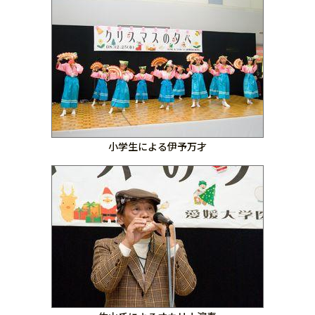
小学生による伊予万才