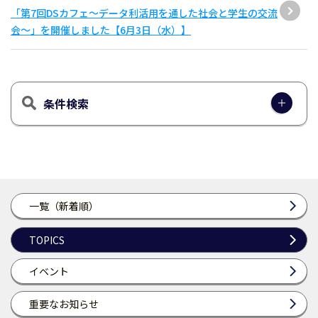
「第7回DSカフェ〜データ利活用を通した社会と学生の交流
会〜」を開催しました【6月3日（水）】
条件検索
一覧（新着順）
TOPICS
イベント
重要なお知らせ