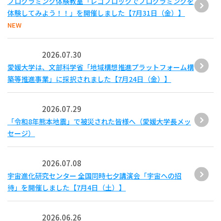
プログラミング体験教室「レゴブロックでプログラミングを
体験してみよう！！」を開催しました【7月31日（金）】
NEW
2026.07.30
愛媛大学は、文部科学省「地域構想推進プラットフォーム構
築等推進事業」に採択されました【7月24日（金）】
2026.07.29
「令和8年熊本地震」で被災された皆様へ（愛媛大学長メッ
セージ）
2026.07.08
宇宙進化研究センター 全国同時七夕講演会「宇宙への招
待」を開催しました【7月4日（土）】
2026.06.26