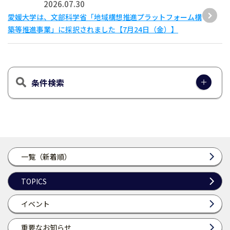
2026.07.30
愛媛大学は、文部科学省「地域構想推進プラットフォーム構
築等推進事業」に採択されました【7月24日（金）】
条件検索
一覧（新着順）
TOPICS
イベント
重要なお知らせ