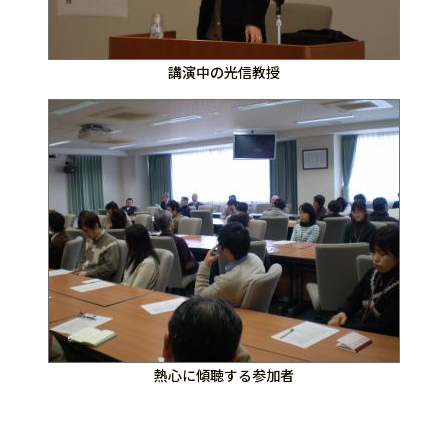
講演中の光信教授
熱心に傾聴する参加者