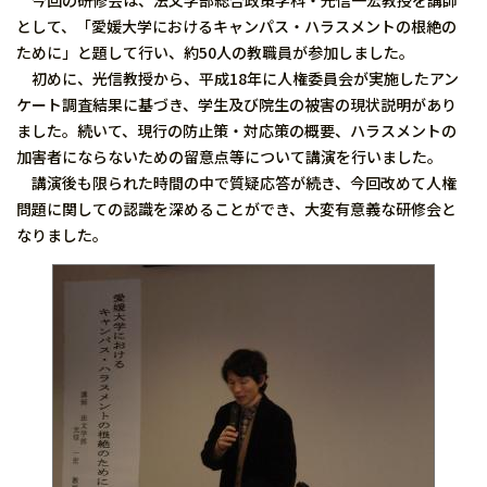
今回の研修会は、法文学部総合政策学科・光信一宏教授を講師
として、「愛媛大学におけるキャンパス・ハラスメントの根絶の
ために」と題して行い、約50人の教職員が参加しました。
初めに、光信教授から、平成18年に人権委員会が実施したアン
ケート調査結果に基づき、学生及び院生の被害の現状説明があり
ました。続いて、現行の防止策・対応策の概要、ハラスメントの
加害者にならないための留意点等について講演を行いました。
講演後も限られた時間の中で質疑応答が続き、今回改めて人権
問題に関しての認識を深めることができ、大変有意義な研修会と
なりました。