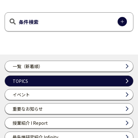
条件検索
一覧（新着順）
TOPICS
イベント
重要なお知らせ
授業紹介 I Report
最先端研究紹介 Infinity