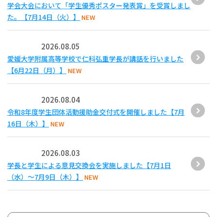
学会大会において「学生優秀ポスター発表賞」を受賞しまし
た。【7月14日（火）】
NEW
2026.08.05
愛媛大学附属高等学校で仁科弘重学長が講話を行いました
【6月22日（月）】
NEW
2026.08.04
令和8年度学生団体活動援助金交付式を開催しました【7月
16日（木）】
NEW
2026.08.03
学長と学生による意見交換会を実施しました【7月1日
（水）～7月9日（木）】
NEW