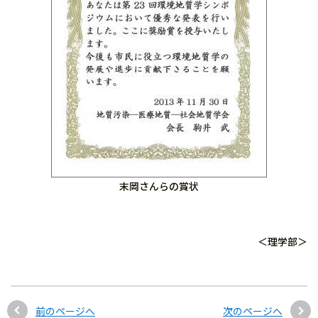
末岡さんらの賞状
＜理学部＞
前のページへ
次のページへ