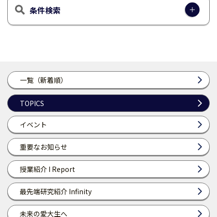
条件検索
一覧（新着順）
TOPICS
イベント
重要なお知らせ
授業紹介 I Report
最先端研究紹介 Infinity
未来の愛大生へ