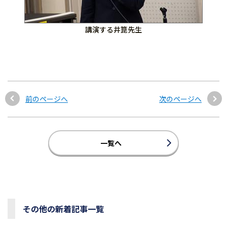
講演する井箟先生
前のページへ
次のページへ
一覧へ
その他の新着記事一覧