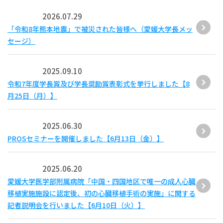
2026.07.29
「令和8年熊本地震」で被災された皆様へ（愛媛大学長メッ
セージ）
2025.09.10
令和7年度学長賞及び学長奨励賞表彰式を挙行しました【8
月25日（月）】
2025.06.30
PROSセミナーを開催しました【6月13日（金）】
2025.06.20
愛媛大学医学部附属病院「中国・四国地区で唯一の成人心臓
移植実施施設に認定後、初の心臓移植手術の実施」に関する
記者説明会を行いました【6月10日（火）】