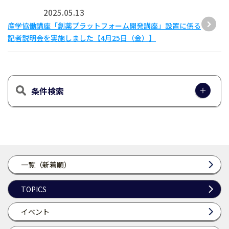
2025.05.13
産学協働講座「創薬プラットフォーム開発講座」設置に係る
記者説明会を実施しました【4月25日（金）】
条件検索
一覧（新着順）
TOPICS
イベント