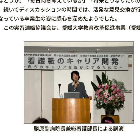
はどうか」「毎日何を考えているか」「将来どうなりたい
続いてディスカッションの時間では、活発な意見交換が行
なっている卒業生の姿に感心を深めたようでした。
この実習連絡協議会は、愛媛大学教育改革促進事業（愛媛
勝原副病院長兼総看護部長による講演