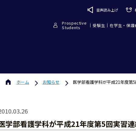
音声読み上げ
Prospective
受験生
在学生・保護
Students
ホーム
お知らせ
医学部看護学科が平成21年度第
2010.03.26
医学部看護学科が平成21年度第5回実習