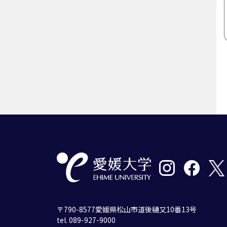
〒790-8577愛媛県松山市道後樋又10番13号
tel. 089-927-9000