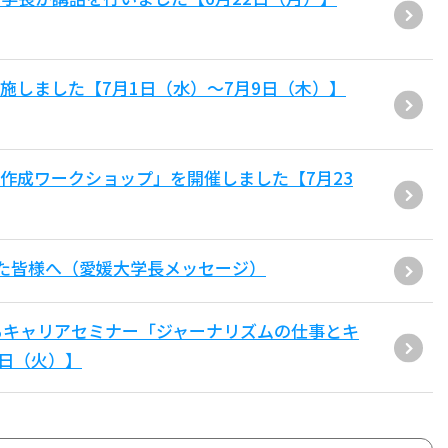
施しました【7月1日（水）～7月9日（木）】
作成ワークショップ」を開催しました【7月23
た皆様へ（愛媛大学長メッセージ）
るキャリアセミナー「ジャーナリズムの仕事とキ
4日（火）】