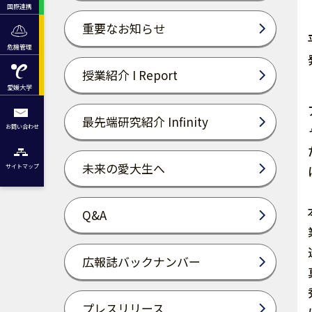
国際連携
重要なお知らせ
危機管理
授業紹介 I Report
愛媛大学
最先端研究紹介 Infinity
お問い合わせ
未来の愛大生へ
サイトマップ
Q&A
広報誌バックナンバー
プレスリリース