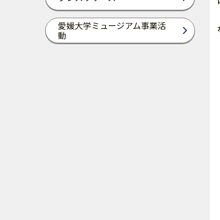
愛媛大学ミュージアム事業活
動