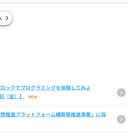
へ
ブロックでプログラミングを体験してみよ
1日（金）】
NEW
構想推進プラットフォーム構築等推進事業」に採