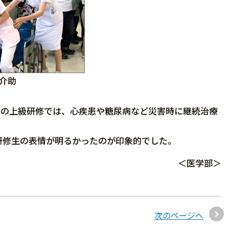
介助
月の上級研修では、心疾患や糖尿病など災害時に継続治療
修生の表情が明るかったのが印象的でした。
＜医学部＞
次のページへ