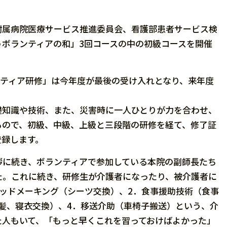
附属病院医療サービス推進委員会、看護部患者サービス検
ボランティアの和」3回コースの中の初級コースを開催
ンティア研修」は今年度が最後の受け入れとなり、来年度
知識や技術、また、災害時に一人ひとりが力を合わせ、
もので、初級、中級、上級と三段階の研修を経て、修了証
登録します。
拶に続き、ボランティアで参加している本院の副師長たち
た。これに続き、研修生が介護者になったり、被介護者に
ッドメーキング（シーツ交換）、2．食事援助技術（食事
髪、寝衣交換）、4．移送介助（車椅子搬送）という、介
た人もいて、「もっと早くこれを習っておけばよかった」