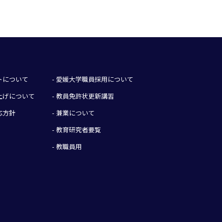
イトについて
- 愛媛大学職員採用について
み上げについて
- 教員免許状更新講習
応方針
- 兼業について
- 教育研究者要覧
- 教職員用