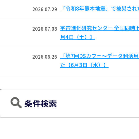
「令和8年熊本地震」で被災され
2026.07.29
宇宙進化研究センター 全国同時
2026.07.08
月4日（土）】
「第7回DSカフェ〜データ利活
2026.06.26
た【6月3日（水）】
条件検索