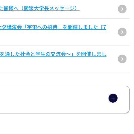
た皆様へ（愛媛大学長メッセージ）
七夕講演会「宇宙への招待」を開催しました【7
用を通した社会と学生の交流会〜」を開催しまし