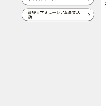
愛媛大学ミュージアム事業活
動