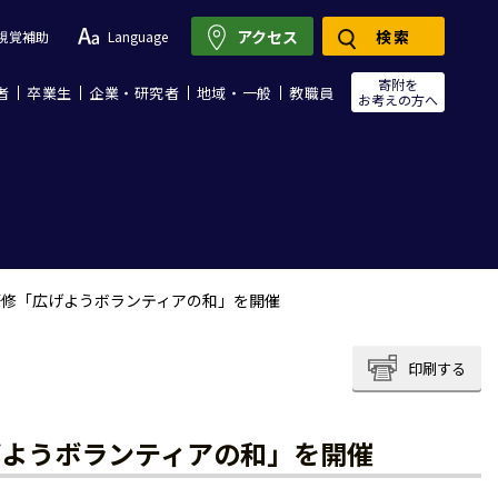
アクセス
検索
視覚補助
Language
寄附を
者
卒業生
企業・研究者
地域・一般
教職員
お考えの方へ
研修「広げようボランティアの和」を開催
印刷する
げようボランティアの和」を開催