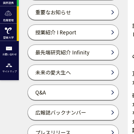
国際連携
重要なお知らせ
危機管理
授業紹介 I Report
愛媛大学
最先端研究紹介 Infinity
お問い合わせ
未来の愛大生へ
サイトマップ
Q&A
広報誌バックナンバー
プレスリリース