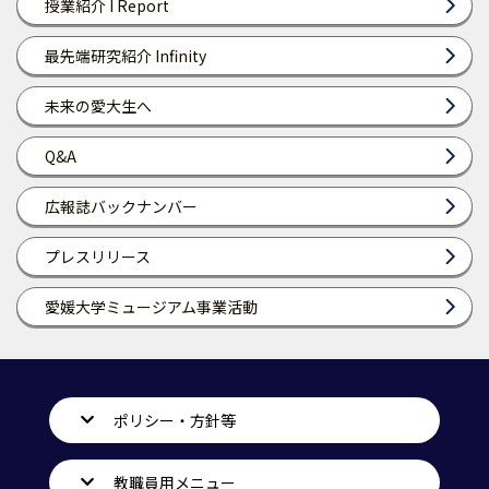
授業紹介 I Report
最先端研究紹介 Infinity
未来の愛大生へ
Q&A
広報誌バックナンバー
プレスリリース
愛媛大学ミュージアム事業活動
ポリシー・方針等
教職員用メニュー