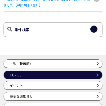
ました【4月10日（金）】
条件検索
一覧（新着順）
TOPICS
イベント
重要なお知らせ