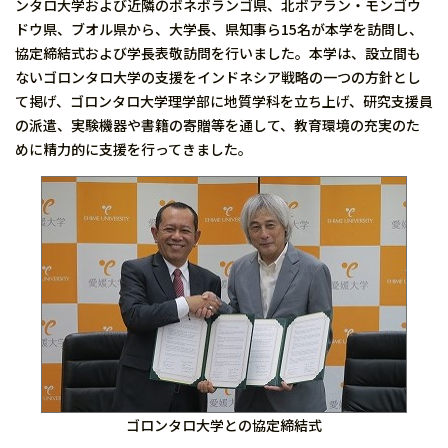
ンタロ大学および近隣のボネボランゴ県、北ボアラン・モンゴウ
ドウ県、ブオル県から、大学長、県知事ら15名が本学を訪問し、
協定締結式および学長表敬訪問を行いました。本学は、設立間も
ないゴロンタロ大学の支援をインドネシア戦略の一つの方針とし
て掲げ、ゴロンタロ大学理学部に地質学科を立ち上げ、研究支援員
の派遣、実験機器や書籍の寄贈等を通して、教育環境の充実のた
めに精力的に支援を行ってきました。
ゴロンタロ大学との協定締結式