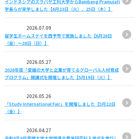
インドネシアのスラバヤ工科大学からBambang Pramujati
学長らが来学しました【6月23日（火）、25日（木）】
2026.07.09
留学生ホームステイを西予市で実施しました【6月26日
（金）～28日（日）】
2026.05.27
2026年度「愛媛の大学と企業が育てるグローバル人材育成
プログラム」開講式を開催しました【5月19日（火）】
2026.05.26
「Study International Fair」を開催しました【5月22日
（金）】
2026.04.27
令和8年4月愛媛大学大学院連合農学研究科入学式を挙行し