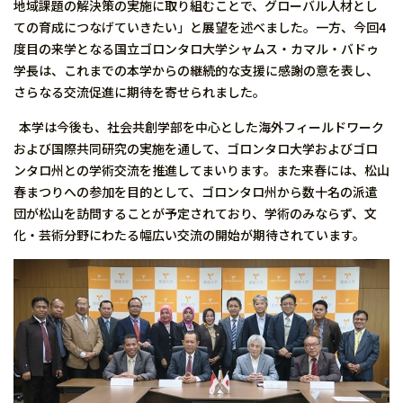
地域課題の解決策の実施に取り組むことで、グローバル人材とし
ての育成につなげていきたい」と展望を述べました。一方、今回4
度目の来学となる国立ゴロンタロ大学シャムス・カマル・バドゥ
学長は、これまでの本学からの継続的な支援に感謝の意を表し、
さらなる交流促進に期待を寄せられました。
本学は今後も、社会共創学部を中心とした海外フィールドワーク
および国際共同研究の実施を通して、ゴロンタロ大学およびゴロ
ンタロ州との学術交流を推進してまいります。また来春には、松山
春まつりへの参加を目的として、ゴロンタロ州から数十名の派遣
団が松山を訪問することが予定されており、学術のみならず、文
化・芸術分野にわたる幅広い交流の開始が期待されています。