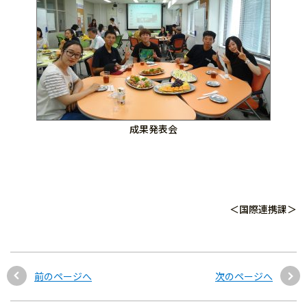
成果発表会
＜国際連携課＞
前のページへ
次のページへ