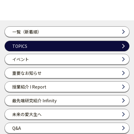
一覧（新着順）
TOPICS
イベント
重要なお知らせ
授業紹介 I Report
最先端研究紹介 Infinity
未来の愛大生へ
Q&A