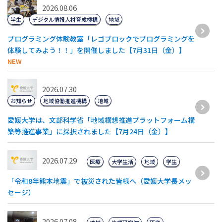
2026.08.06
学生
デジタル情報人材育成機構
地域
プログラミング体験教室「レゴブロックでプログラミングを
体験してみよう！！」を開催しました【7月31日（金）】
NEW
2026.07.30
お知らせ
地域協働推進機構
地域
愛媛大学は、文部科学省「地域構想推進プラットフォーム構
築等推進事業」に採択されました【7月24日（金）】
2026.07.29
医療
大学生活
地域
学生
「令和8年熊本地震」で被災された皆様へ（愛媛大学長メッ
セージ）
2026.07.08