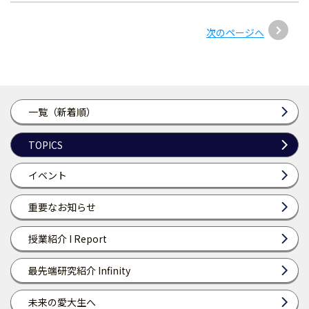
次のページへ
一覧（新着順）
TOPICS
イベント
重要なお知らせ
授業紹介 I Report
最先端研究紹介 Infinity
未来の愛大生へ