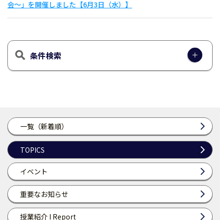
会〜」を開催しました【6月3日（水）】
条件検索
一覧（新着順）
TOPICS
イベント
重要なお知らせ
授業紹介 I Report