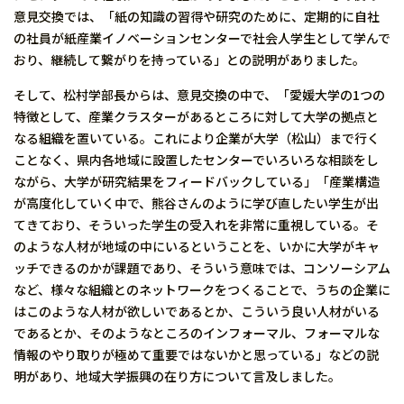
意見交換では、「紙の知識の習得や研究のために、定期的に自社
の社員が紙産業イノベーションセンターで社会人学生として学んで
おり、継続して繋がりを持っている」との説明がありました。
そして、松村学部長からは、意見交換の中で、「愛媛大学の1つの
特徴として、産業クラスターがあるところに対して大学の拠点と
なる組織を置いている。これにより企業が大学（松山）まで行く
ことなく、県内各地域に設置したセンターでいろいろな相談をし
ながら、大学が研究結果をフィードバックしている」「産業構造
が高度化していく中で、熊谷さんのように学び直したい学生が出
てきており、そういった学生の受入れを非常に重視している。そ
のような人材が地域の中にいるということを、いかに大学がキャ
ッチできるのかが課題であり、そういう意味では、コンソーシアム
など、様々な組織とのネットワークをつくることで、うちの企業に
はこのような人材が欲しいであるとか、こういう良い人材がいる
であるとか、そのようなところのインフォーマル、フォーマルな
情報のやり取りが極めて重要ではないかと思っている」などの説
明があり、地域大学振興の在り方について言及しました。