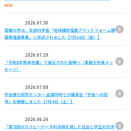
NEW
2026.07.30
愛媛大学は、文部科学省「地域構想推進プラットフォーム構
築等推進事業」に採択されました【7月24日（金）】
2026.07.29
「令和8年熊本地震」で被災された皆様へ（愛媛大学長メッ
セージ）
2026.07.08
宇宙進化研究センター 全国同時七夕講演会「宇宙への招
待」を開催しました【7月4日（土）】
2026.06.26
「第7回DSカフェ〜データ利活用を通した社会と学生の交流