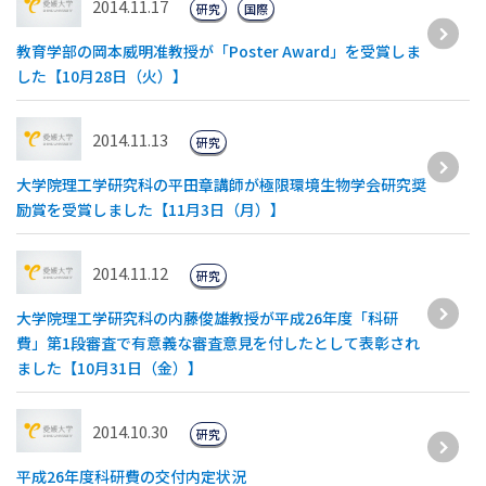
2014.11.17
研究
国際
教育学部の岡本威明准教授が「Poster Award」を受賞しま
した【10月28日（火）】
2014.11.13
研究
大学院理工学研究科の平田章講師が極限環境生物学会研究奨
励賞を受賞しました【11月3日（月）】
2014.11.12
研究
大学院理工学研究科の内藤俊雄教授が平成26年度「科研
費」第1段審査で有意義な審査意見を付したとして表彰され
ました【10月31日（金）】
2014.10.30
研究
平成26年度科研費の交付内定状況