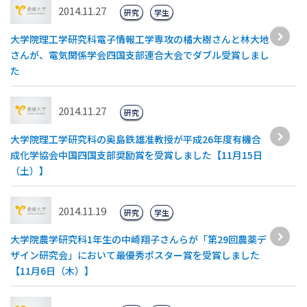
2014.11.27
研究
学生
大学院理工学研究科電子情報工学専攻の橘大樹さんと林大地
さんが、電気関係学会四国支部連合大会でダブル受賞しまし
た
2014.11.27
研究
大学院理工学研究科の奥島鉄雄准教授が平成26年度有機合
成化学協会中国四国支部奨励賞を受賞しました【11月15日
（土）】
2014.11.19
研究
学生
大学院農学研究科1年生の中崎翔子さんらが「第29回農薬デ
ザイン研究会」において最優秀ポスター賞を受賞しました
【11月6日（木）】