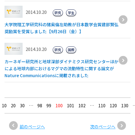
2014.10.20
研究
学生
大学院理工学研究科の猪奥倫左助教が日本数学会賞建部賢弘
奨励賞を受賞しました【9月26日（金）】
2014.10.20
研究
国際
カーネギー研究所と地球深部ダイナミクス研究センターほか
による地球内部におけるマグマの流動特性に関する論文が
Nature Communicationsに掲載されました
10
20
30
…
98
99
100
101
102
…
110
120
130
前のページへ
次のページへ