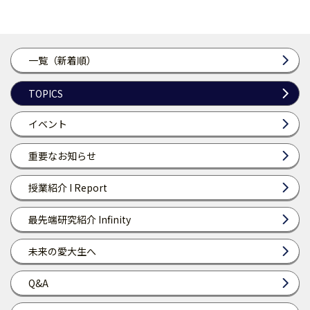
一覧（新着順）
TOPICS
イベント
重要なお知らせ
授業紹介 I Report
最先端研究紹介 Infinity
未来の愛大生へ
Q&A