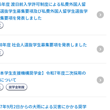
26年度 渡日前入学許可制度による私費外国人留
選抜学生募集要項及び私費外国人留学生選抜学
集要項を発表しました
試
8年度 社会人選抜学生募集要項を発表しました
試
本学生支援機構奨学金】令和7年度二次採用の
について
生
奨学金制度
7年9月2日からの大雨による災害にかかる奨学