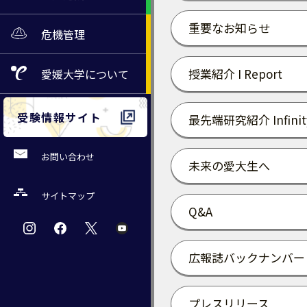
重要なお知らせ
危機管理
授業紹介 I Report
愛媛大学
について
受験情報サイト
最先端研究紹介 Infinit
お問い合わせ
未来の愛大生へ
サイトマップ
Q&A
広報誌バックナンバー
プレスリリース