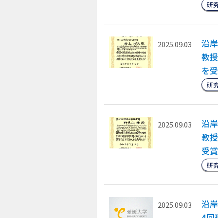
研
沿岸
2025.09.03
教授
を受
研
沿岸
2025.09.03
教授
受賞
研
沿岸
2025.09.03
4回