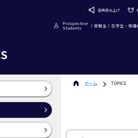
音声読み上げ
Prospective
受験生
在学生・保護
Students
CS
ホーム
TOPICS