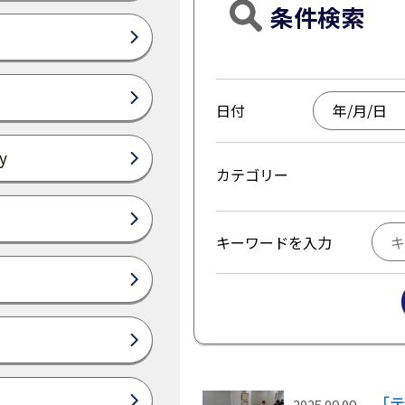
条件検索
日付
y
カテゴリー
キーワードを入力
「テ
2025.09.09