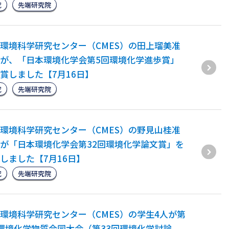
究
先端研究院
環境科学研究センター（CMES）の田上瑠美准
が、「日本環境化学会第5回環境化学進歩賞」
賞しました【7月16日】
究
先端研究院
環境科学研究センター（CMES）の野見山桂准
が「日本環境化学会第32回環境化学論文賞」を
しました【7月16日】
究
先端研究院
環境科学研究センター（CMES）の学生4人が第
環境化学物質合同大会（第33回環境化学討論