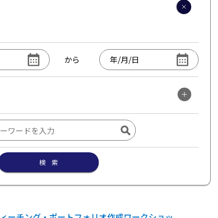
から
検 索
ィーチング・ポートフォリオ作成ワークショッ