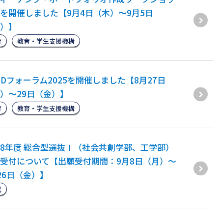
を開催しました【9月4日（木）～9月5日
）】
育
教育・学生支援機構
ODフォーラム2025を開催しました【8月27日
）～29日（金）】
育
教育・学生支援機構
8年度 総合型選抜Ⅰ（社会共創学部、工学部）
受付について【出願受付期間：9月8日（月）～
26日（金）】
試