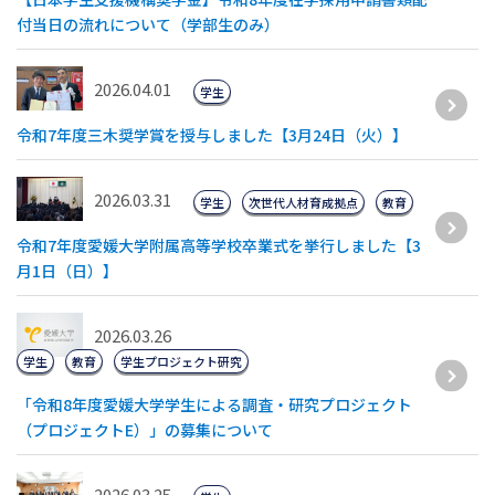
付当日の流れについて（学部生のみ）
2026.04.01
学生
令和7年度三木奨学賞を授与しました【3月24日（火）】
2026.03.31
学生
次世代人材育成拠点
教育
令和7年度愛媛大学附属高等学校卒業式を挙行しました【3
月1日（日）】
2026.03.26
学生
教育
学生プロジェクト研究
「令和8年度愛媛大学学生による調査・研究プロジェクト
（プロジェクトE）」の募集について
2026.03.25