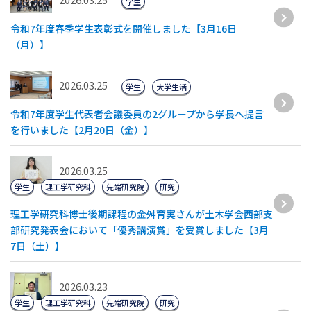
学生
令和7年度春季学生表彰式を開催しました【3月16日
（月）】
2026.03.25
学生
大学生活
令和7年度学生代表者会議委員の2グループから学長へ提言
を行いました【2月20日（金）】
2026.03.25
学生
理工学研究科
先端研究院
研究
理工学研究科博士後期課程の金舛育実さんが土木学会西部支
部研究発表会において「優秀講演賞」を受賞しました【3月
7日（土）】
2026.03.23
学生
理工学研究科
先端研究院
研究