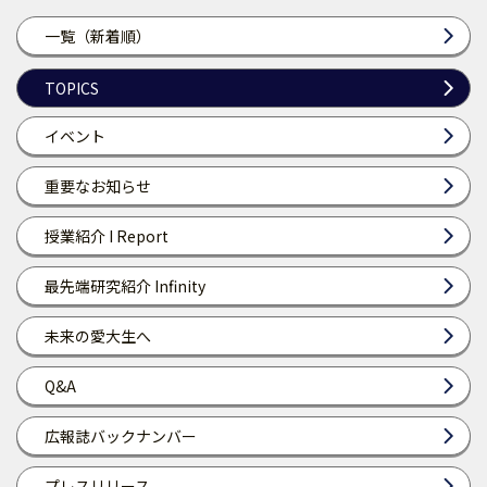
一覧（新着順）
TOPICS
イベント
重要なお知らせ
授業紹介 I Report
最先端研究紹介 Infinity
未来の愛大生へ
Q&A
広報誌バックナンバー
プレスリリース