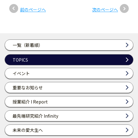
前のページへ
次のページへ
一覧（新着順）
TOPICS
イベント
重要なお知らせ
授業紹介 I Report
最先端研究紹介 Infinity
未来の愛大生へ