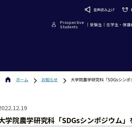
音声読み上げ
Prospective
受験生
在学生・保護
Students
ホーム
お知らせ
大学院農学研究科「SDGsシンポ
2022.12.19
大学院農学研究科「SDGsシンポジウム」