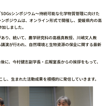
「SDGsシンポジウム～持続可能な化学物質管理に向けた
シンポジウムは、オンライン形式で開催し、愛媛県内の高
参加しました。
があり、続いて、農学研究科の高橋真教授、川嶋文人教
る講演が行われ、自然環境と生物資源の保全に関する最新
最後に、今村健志副学長・広報室長からの挨拶をもって、
起こし、生まれた活動成果を積極的に発信していきます。