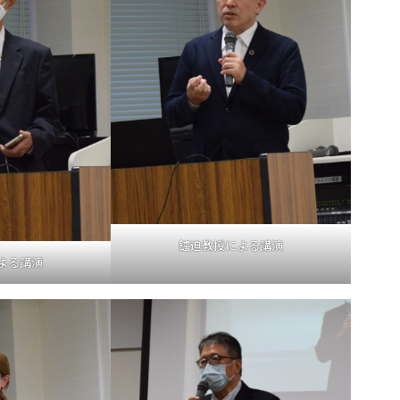
鑪迫教授による講演
よる講演