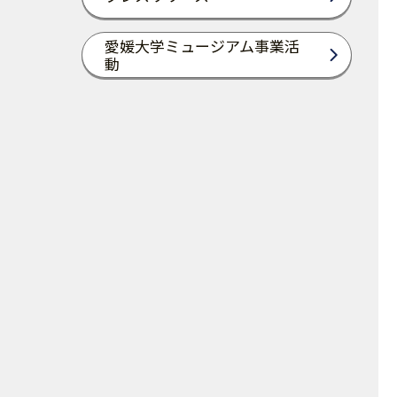
愛媛大学ミュージアム事業活
動