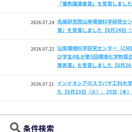
「優秀講演者賞」を受賞しました
先端研究院沿岸環境科学研究セン
2026.07.24
賞」を受賞しました【6月24日
沿岸環境科学研究センター（CM
2026.07.22
び学生4名が第5回環境化学物質合
発表賞」を受賞しました【6月2
インドネシアのスラバヤ工科大学からB
2026.07.21
た【6月23日（火）、25日（木
条件検索