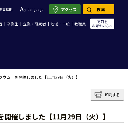
アクセス
検索
視覚補助
Language
寄附を
者
卒業生
企業・研究者
地域・一般
教職員
お考えの方へ
ジウム」を開催しました【11月29日（火）】
印刷する
を開催しました【11月29日（火）】