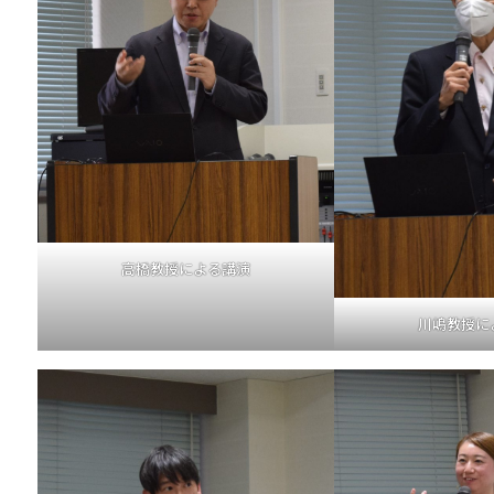
高橋教授による講演
川嶋教授に