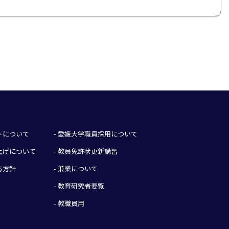
イトについて
- 愛媛大学職員採用について
み上げについて
- 教員免許状更新講習
応方針
- 兼業について
- 教育研究者要覧
- 教職員用