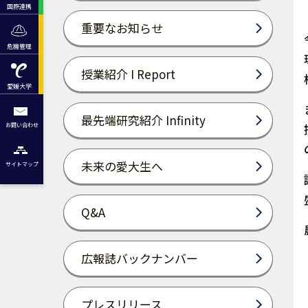
国際連携
重要なお知らせ
危機管理
授業紹介 I Report
愛媛大学
最先端研究紹介 Infinity
お問い合わせ
未来の愛大生へ
サイトマップ
Q&A
広報誌バックナンバー
プレスリリース