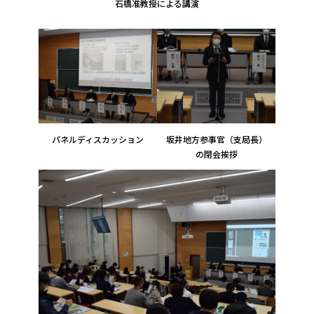
石橋准教授による講演
パネルディスカッション
坂井地方参事官（支局長）
の閉会挨拶