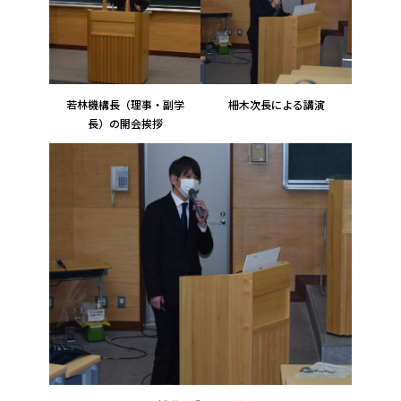
若林機構長（理事・副学
柵木次長による講演
長）の開会挨拶