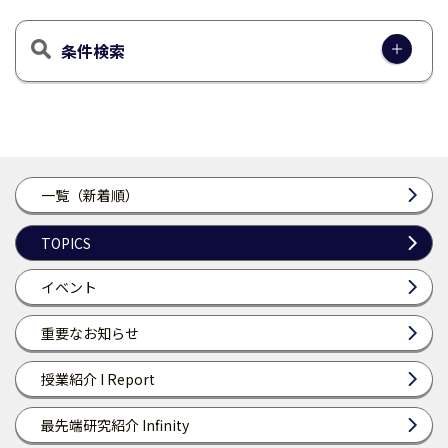
条件検索
一覧（新着順）
TOPICS
イベント
重要なお知らせ
授業紹介 I Report
最先端研究紹介 Infinity