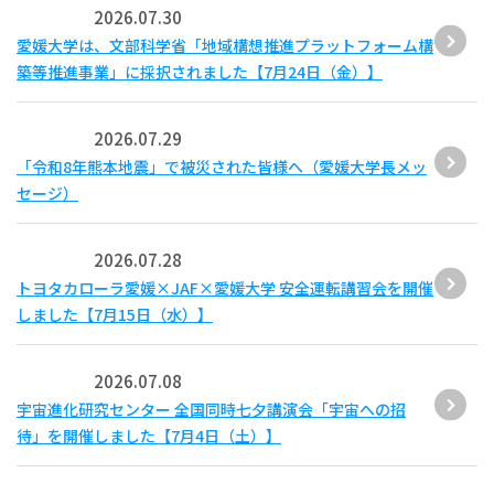
2026.07.30
愛媛大学は、文部科学省「地域構想推進プラットフォーム構
築等推進事業」に採択されました【7月24日（金）】
2026.07.29
「令和8年熊本地震」で被災された皆様へ（愛媛大学長メッ
セージ）
2026.07.28
トヨタカローラ愛媛×JAF×愛媛大学 安全運転講習会を開催
しました【7月15日（水）】
2026.07.08
宇宙進化研究センター 全国同時七夕講演会「宇宙への招
待」を開催しました【7月4日（土）】