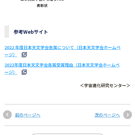
表彰状
参考Webサイト
2022 年度日本天文学会各賞について（日本天文学会ホームペ
ージ）
2022年度日本天文学会各賞受賞理由（日本天文学会ホームペ
ージ）
＜宇宙進化研究センター＞
前のページへ
次のページへ