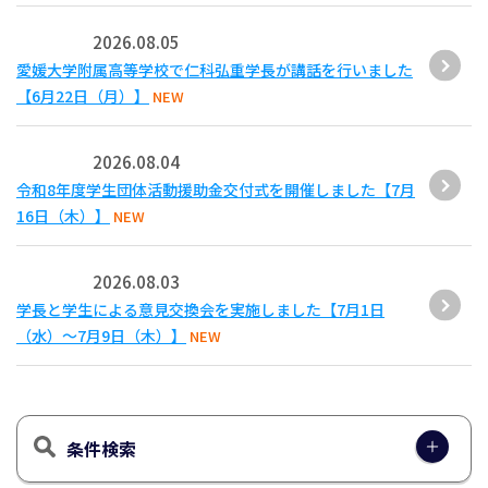
2026.08.05
愛媛大学附属高等学校で仁科弘重学長が講話を行いました
【6月22日（月）】
NEW
2026.08.04
令和8年度学生団体活動援助金交付式を開催しました【7月
16日（木）】
NEW
2026.08.03
学長と学生による意見交換会を実施しました【7月1日
（水）～7月9日（木）】
NEW
条件検索