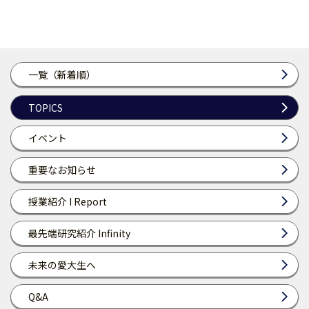
一覧（新着順）
TOPICS
イベント
重要なお知らせ
授業紹介 I Report
最先端研究紹介 Infinity
未来の愛大生へ
Q&A