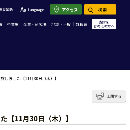
アクセス
検索
視覚補助
Language
寄附を
者
卒業生
企業・研究者
地域・一般
教職員
お考えの方へ
施しました【11月30日（木）】
印刷する
た【11月30日（木）】