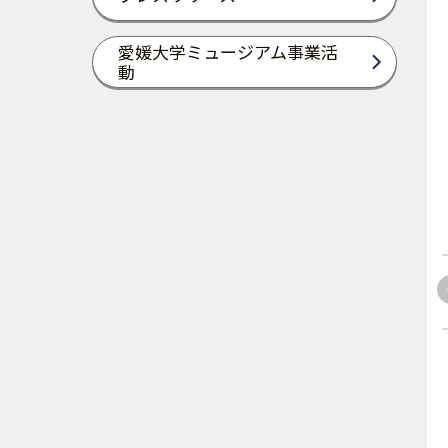
愛媛大学ミュージアム事業活
動