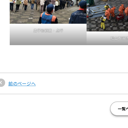
農学部避難・点呼
松山市消
前のページへ
一覧