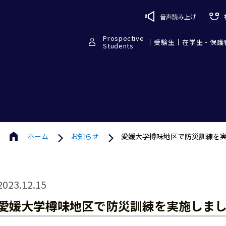
音声読み上げ
Prospective
受験生
在学生・保護
Students
ホーム
お知らせ
愛媛大学樽味地区で防災訓練を実
2023.12.15
愛媛大学樽味地区で防災訓練を実施しまし