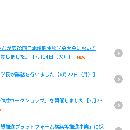
さんが第78回日本細胞生物学会大会において
賞しました。【7月14日（火）】
NEW
学長が講話を行いました【6月22日（月）】
作成ワークショップ」を開催しました【7月23
W
構想推進プラットフォーム構築等推進事業」に採