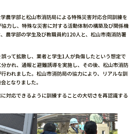
媛大学農学部と松山市消防局による特殊災害対応合同訓練を
が協力し、特殊な災害に対する活動体制の構築及び関係機
、農学部の学生及び教職員約120人と、松山市南消防署
を誤って拡散し、業者と学生1人が負傷したという想定で
に分かれ、通報と避難誘導を実施し、その後、松山市消防
が行われました。松山市消防局の協力により、リアルな訓
機会となりました。
態に対応できるように訓練することの大切さを再認識する