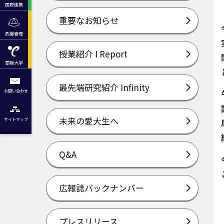
国際連携
重要なお知らせ
危機管理
授業紹介 I Report
愛媛大学
最先端研究紹介 Infinity
お問い合わせ
未来の愛大生へ
サイトマップ
Q&A
広報誌バックナンバー
プレスリリース