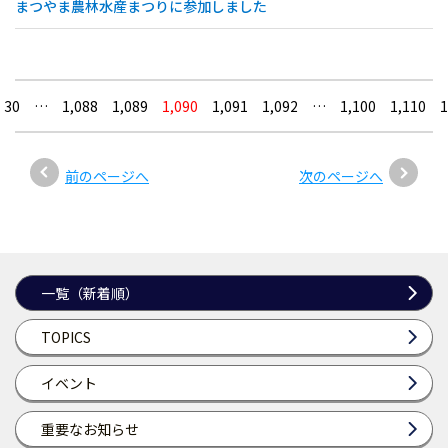
まつやま農林水産まつりに参加しました
30
…
1,088
1,089
1,090
1,091
1,092
…
1,100
1,110
1
前のページへ
次のページへ
一覧（新着順）
TOPICS
イベント
重要なお知らせ