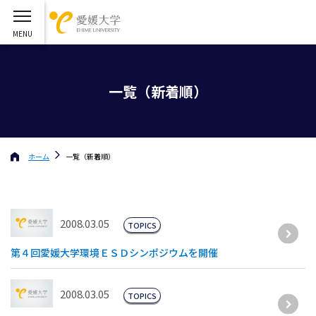
一覧（新着順）
ホーム
一覧（新着順）
2008.03.05
TOPICS
第４回愛媛大学環境ＥＳＤシンポジウムを開催
2008.03.05
TOPICS