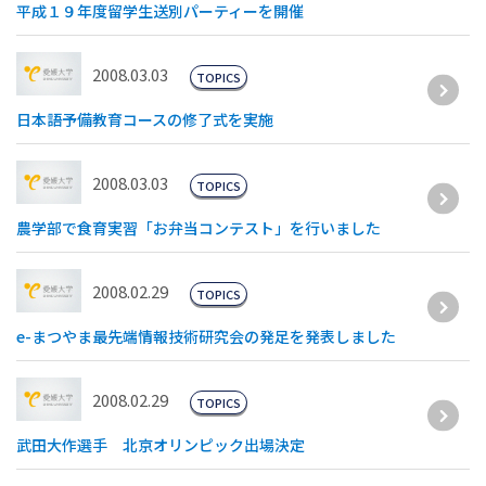
平成１９年度留学生送別パーティーを開催
2008.03.03
TOPICS
日本語予備教育コースの修了式を実施
2008.03.03
TOPICS
農学部で食育実習「お弁当コンテスト」を行いました
2008.02.29
TOPICS
e-まつやま最先端情報技術研究会の発足を発表しました
2008.02.29
TOPICS
武田大作選手 北京オリンピック出場決定