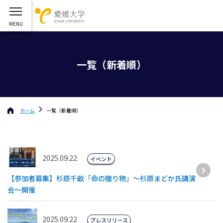
一覧（新着順）
ホーム
一覧（新着順）
2025.09.22
イベント
【参加者募集】杉原千畝「命の贈り物」～杉原まどか氏講演
会～開催
2025.09.22
プレスリリース