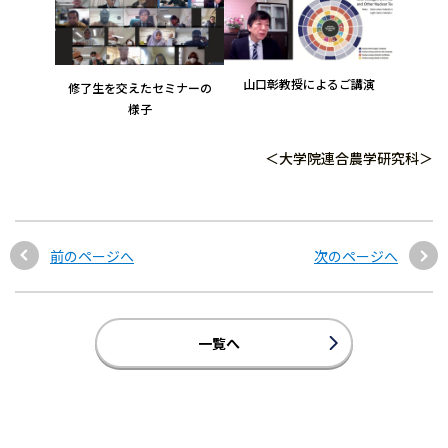
山口彰教授によるご講演
修了生を交えたセミナーの
様子
＜大学院連合農学研究科＞
前のページへ
次のページへ
一覧へ