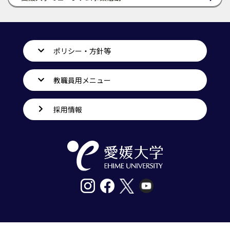
ポリシー・方針等
教職員用メニュー
採用情報
〒790-8577愛媛県松山市道後樋又10番13号