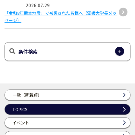
2026.07.29
「令和8年熊本地震」で被災された皆様へ（愛媛大学長メッ
セージ）
条件検索
一覧（新着順）
TOPICS
イベント