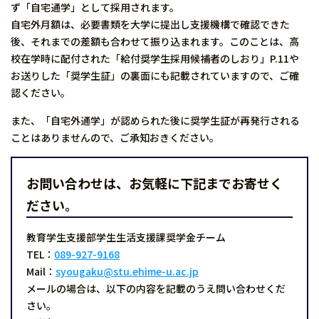
ず「自宅通学」として採用されます。
自宅外月額は、必要書類を大学に提出し支援機構で確認できた
後、それまでの差額も合わせて振り込まれます。このことは、高
校在学時に配付された「給付奨学生採用候補者のしおり」P.11や
お送りした「奨学生証」の裏面にも記載されていますので、ご確
認ください。
また、「自宅外通学」が認められた後に奨学生証が再発行される
ことはありませんので、ご承知おきください。
お問い合わせは、お気軽に下記までお寄せく
ださい。
教育学生支援部学生生活支援課奨学金チーム
TEL：
089-927-9168
Mail：
syougaku@stu.ehime-u.ac.jp
メールの場合は、以下の内容を記載のうえ問い合わせくだ
さい。