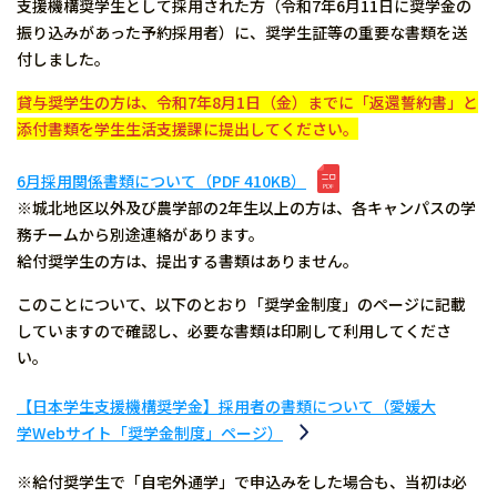
支援機構奨学生として採用された方（令和7年6月11日に奨学金の
振り込みがあった予約採用者）に、奨学生証等の重要な書類を送
付しました。
貸与奨学生の方は、令和7年8月1日（金）までに「返還誓約書」と
添付書類を学生生活支援課に提出してください。
6月採用関係書類について（PDF 410KB）
※城北地区以外及び農学部の2年生以上の方は、各キャンパスの学
務チームから別途連絡があります。
給付奨学生の方は、提出する書類はありません。
このことについて、以下のとおり「奨学金制度」のページに記載
していますので確認し、必要な書類は印刷して利用してくださ
い。
【日本学生支援機構奨学金】採用者の書類について（愛媛大
学Webサイト「奨学金制度」ページ）
※給付奨学生で「自宅外通学」で申込みをした場合も、当初は必