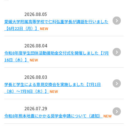
2026.08.05
愛媛大学附属高等学校で仁科弘重学長が講話を行いました
【6月22日（月）】
NEW
2026.08.04
令和8年度学生団体活動援助金交付式を開催しました【7月
16日（木）】
NEW
2026.08.03
学長と学生による意見交換会を実施しました【7月1日
（水）～7月9日（木）】
NEW
2026.07.29
令和8年熊本地震にかかる奨学金申請について（通知）
NEW