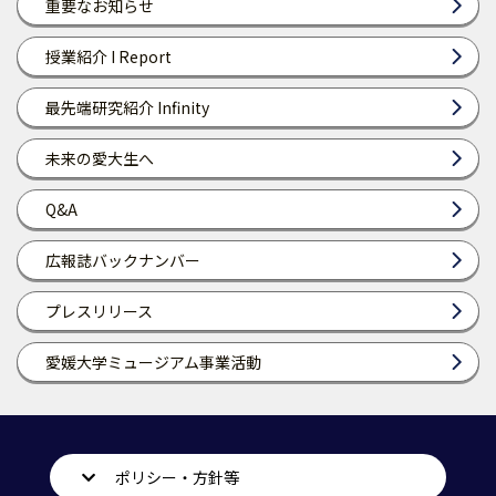
重要なお知らせ
授業紹介 I Report
最先端研究紹介 Infinity
未来の愛大生へ
Q&A
広報誌バックナンバー
プレスリリース
愛媛大学ミュージアム事業活動
ポリシー・方針等