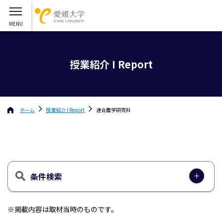
授業紹介 I Report
ホーム
授業紹介 I Report
連合農学研究科
条件検索
※掲載内容は取材当時のものです。