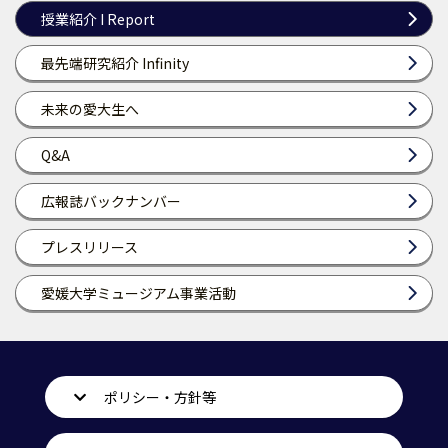
授業紹介 I Report
最先端研究紹介 Infinity
未来の愛大生へ
Q&A
広報誌バックナンバー
プレスリリース
愛媛大学ミュージアム事業活動
ポリシー・方針等