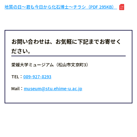
地質の日～君も今日から化石博士～チラシ（PDF 295KB）
お問い合わせは、お気軽に下記までお寄せく
ださい。
愛媛大学ミュージアム（松山市文京町3）
TEL：
089-927-8293
Mail：
museum@stu.ehime-u.ac.jp