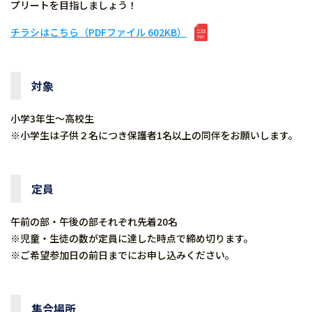
プリートを目指しましょう！
チラシはこちら（PDFファイル 602KB）
対象
小学3年生～高校生
※小学生は子供２名につき保護者1名以上の同伴をお願いします。
定員
午前の部・午後の部それぞれ先着20名
※児童・生徒の数が定員に達した時点で締め切ります。
※ご希望参加日の前日までにお申し込みください。
集合場所