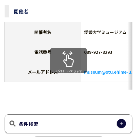
開催者
開催者名
愛媛大学ミュージアム
電話番号
089-927-8293
スクロールできます
メールアドレス
museum@stu.ehime-u.ac
条件検索