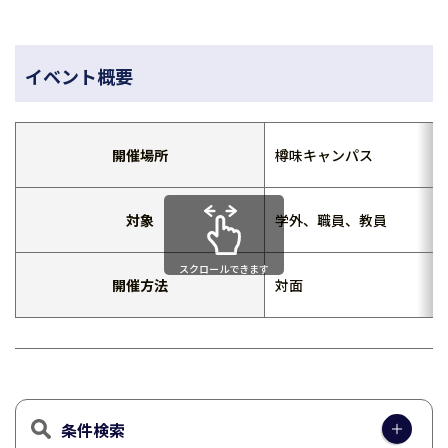
イベント概要
開催場所
樽味キャンパス
対象
学外、職員、教員
スクロールできます
開催方法
対面
条件検索