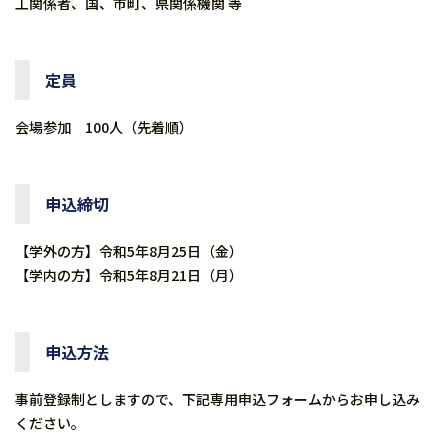
工関係者、国、市町、県関係機関 等
定員
会場参加 100人（先着順）
申込締切
【学外の方】令和5年8⽉25⽇（金）
【学内の方】令和5年8月21日（月）
申込方法
事前登録制としますので、下記専用申込フォームからお申し込み
ください。