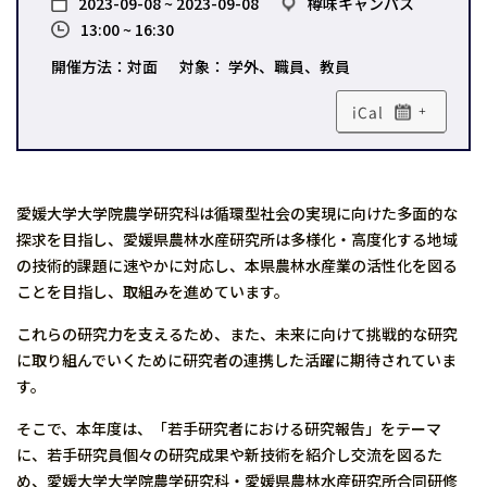
2023-09-08 ~ 2023-09-08
樽味キャンパス
13:00 ~ 16:30
開催方法：対面
対象： 学外、職員、教員
+
愛媛大学大学院農学研究科は循環型社会の実現に向けた多面的な
探求を目指し、愛媛県農林水産研究所は多様化・高度化する地域
の技術的課題に速やかに対応し、本県農林水産業の活性化を図る
ことを目指し、取組みを進めています。
これらの研究力を支えるため、また、未来に向けて挑戦的な研究
に取り組んでいくために研究者の連携した活躍に期待されていま
す。
そこで、本年度は、「若手研究者における研究報告」をテーマ
に、若手研究員個々の研究成果や新技術を紹介し交流を図るた
め、愛媛大学大学院農学研究科・愛媛県農林水産研究所合同研修