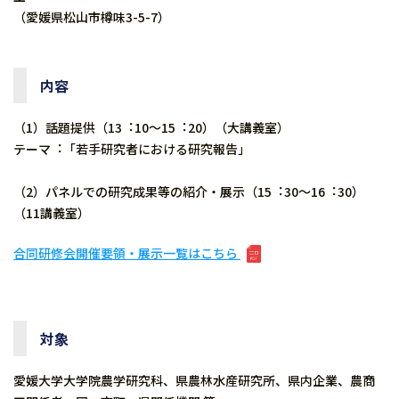
（愛媛県松山市樽味3-5-7）
内容
（1）話題提供（13︓10〜15︓20）（大講義室）
テーマ︓「若手研究者における研究報告」
（2）パネルでの研究成果等の紹介・展示（15︓30〜16︓30）
（11講義室）
合同研修会開催要領・展示一覧はこちら
対象
愛媛大学大学院農学研究科、県農林水産研究所、県内企業、農商