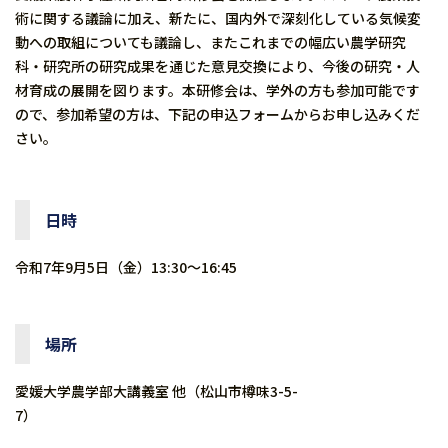
術に関する議論に加え、新たに、国内外で深刻化している気候変
動への取組についても議論し、またこれまでの幅広い農学研究
科・研究所の研究成果を通じた意見交換により、今後の研究・人
材育成の展開を図ります。本研修会は、学外の方も参加可能です
ので、参加希望の方は、下記の申込フォームからお申し込みくだ
さい。
⽇時
令和7年9⽉5⽇（金）13:30〜16:45
場所
愛媛大学農学部大講義室 他（松山市樽味3-5-