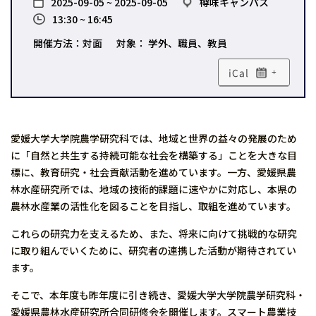
2025-09-05 ~ 2025-09-05
樽味キャンパス
13:30 ~ 16:45
開催方法：対面
対象： 学外、職員、教員
+
愛媛大学大学院農学研究科では、地域と世界の益々の発展のため
に「自然と共生する持続可能な社会を構築する」ことを大きな目
標に、教育研究・社会貢献活動を進めています。一方、愛媛県農
林水産研究所では、地域の技術的課題に速やかに対応し、本県の
農林水産業の活性化を図ることを目指し、取組を進めています。
これらの研究力を支えるため、また、将来に向けて挑戦的な研究
に取り組んでいくために、研究者の連携した活動が期待されてい
ます。
そこで、本年度も昨年度に引き続き、愛媛大学大学院農学研究科・
愛媛県農林水産研究所合同研修会を開催します。スマート農業技