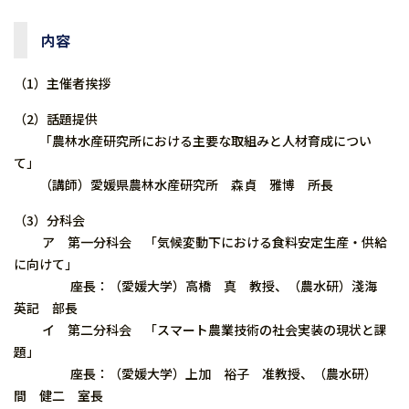
内容
（1）主催者挨拶
（2）話題提供
「農林水産研究所における主要な取組みと人材育成につい
て」
（講師）愛媛県農林水産研究所 森貞 雅博 所長
（3）分科会
ア 第一分科会 「気候変動下における食料安定生産・供給
に向けて」
座長：（愛媛大学）高橋 真 教授、（農水研）淺海
英記 部長
イ 第二分科会 「スマート農業技術の社会実装の現状と課
題」
座長：（愛媛大学）上加 裕子 准教授、（農水研）
間 健二 室長