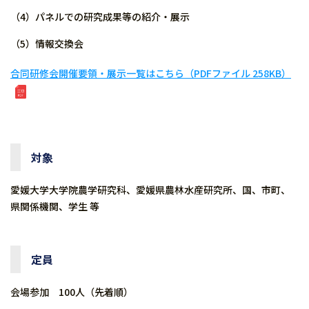
（4）パネルでの研究成果等の紹介・展示
（5）情報交換会
合同研修会開催要領・展示一覧はこちら（PDFファイル 258KB）
対象
愛媛大学大学院農学研究科、愛媛県農林水産研究所、国、市町、
県関係機関、学生 等
定員
会場参加 100人（先着順）