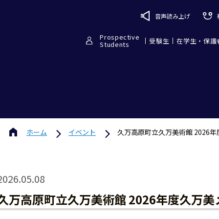
音声読み上げ
Prospective
受験生
在学生・保護
Students
ホーム
イベント
久万高原町立久万美術館 2026
2026.05.08
久万高原町立久万美術館 2026年度久万