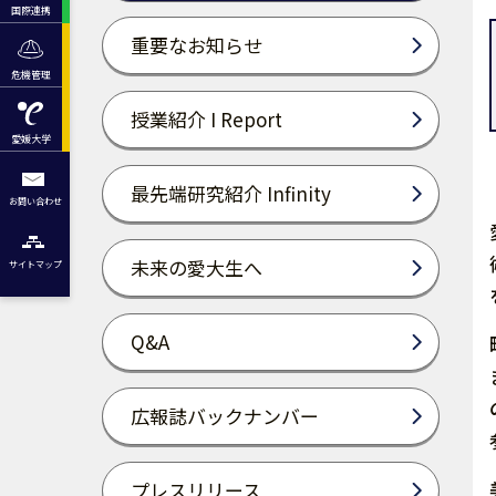
国際連携
重要なお知らせ
危機管理
授業紹介 I Report
愛媛大学
最先端研究紹介 Infinity
お問い合わせ
未来の愛大生へ
サイトマップ
Q&A
広報誌バックナンバー
プレスリリース