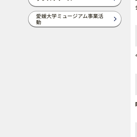
愛媛大学ミュージアム事業活
動