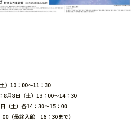
10：00～11：30
月8日（土）13：00～14：30
日（土）各14：30～15：00
：00（最終入館 16：30まで）