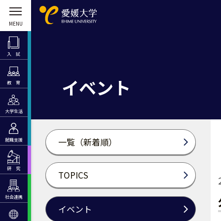
入 試
イベント
教 育
大学生活
一覧（新着順）
就職支援
研 究
TOPICS
社会連携
イベント