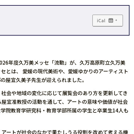
+
026年度久万美メッセ「流動」が、久万高原町立久万美
セとは、 愛媛の現代美術や、愛媛ゆかりのアーティスト
部の屋宜久美子先生が迎えられました。
、社会や地域の変化に応じて展覧会のあり方を更新してき
る屋宜准教授の活動を通して、アートの意味や価値が社会
学院教育学研究科・教育学部所属の学生と卒業生14人も
、アートが社会のなかで果たしうる役割を改めて考える機