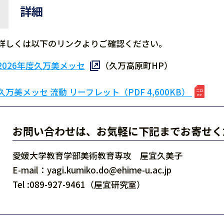
詳細
詳しくは以下のリンクよりご確認ください。
2026年度久万美メッセ
（久万高原町HP）
久万美メッセ 流動 リーフレット（PDF 4,600KB）
お問い合わせは、お気軽に下記までお寄せく
愛媛大学教育学部美術教育専攻 屋宜久美子
E-mail：yagi.kumiko.do@ehime-u.ac.jp
Tel :089-927-9461（屋宜研究室）