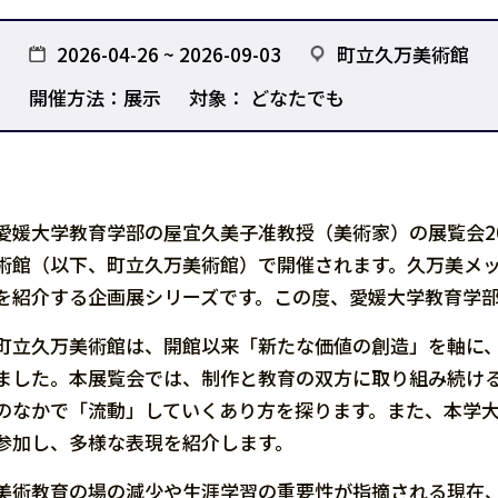
2026-04-26 ~ 2026-09-03
町立久万美術館
開催方法：展示
対象： どなたでも
愛媛大学教育学部の屋宜久美子准教授（美術家）の展覧会2
術館（以下、町立久万美術館）で開催されます。久万美メッ
を紹介する企画展シリーズです。この度、愛媛大学教育学
町立久万美術館は、開館以来「新たな価値の創造」を軸に
ました。本展覧会では、制作と教育の双方に取り組み続け
のなかで「流動」していくあり方を探ります。また、本学大
参加し、多様な表現を紹介します。
美術教育の場の減少や生涯学習の重要性が指摘される現在